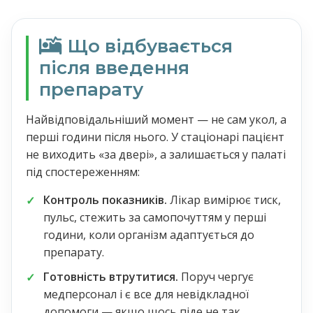
Що відбувається
після введення
препарату
Найвідповідальніший момент — не сам укол, а
перші години після нього. У стаціонарі пацієнт
не виходить «за двері», а залишається у палаті
під спостереженням:
Контроль показників.
Лікар вимірює тиск,
пульс, стежить за самопочуттям у перші
години, коли організм адаптується до
препарату.
Готовність втрутитися.
Поруч чергує
медперсонал і є все для невідкладної
допомоги — якщо щось піде не так,