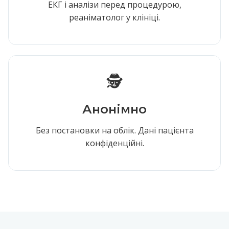
ЕКГ і аналізи перед процедурою,
реаніматолог у клініці.
🕵️
Анонімно
Без постановки на облік. Дані пацієнта
конфіденційні.