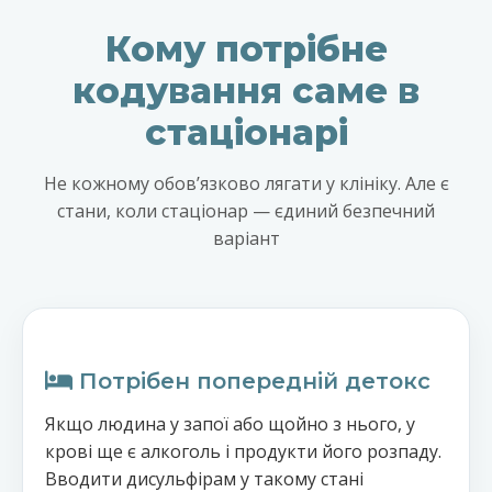
Кому потрібне
кодування саме в
стаціонарі
Не кожному обовʼязково лягати у клініку. Але є
стани, коли стаціонар — єдиний безпечний
варіант
Потрібен попередній детокс
Якщо людина у запої або щойно з нього, у
крові ще є алкоголь і продукти його розпаду.
Вводити дисульфірам у такому стані