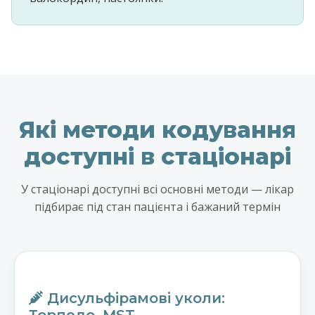
Які методи кодування
доступні в стаціонарі
У стаціонарі доступні всі основні методи — лікар
підбирає під стан пацієнта і бажаний термін
Дисульфірамові уколи: