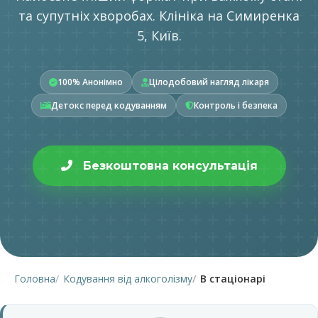
та супутніх хворобах. Клініка на Симиренка
5, Київ.
100% Анонімно
Цілодобовий нагляд лікаря
Детокс перед кодуванням
Контроль і безпека
Безкоштовна консультація
Головна
Кодування від алкоголізму
В стаціонарі