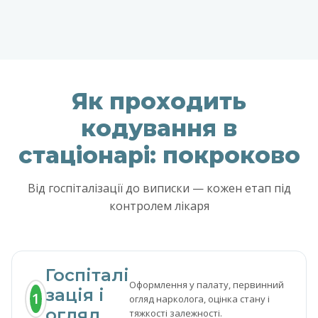
Як проходить
кодування в
стаціонарі: покроково
Від госпіталізації до виписки — кожен етап під
контролем лікаря
Госпіталі
Оформлення у палату, первинний
зація і
1
огляд нарколога, оцінка стану і
огляд
тяжкості залежності.