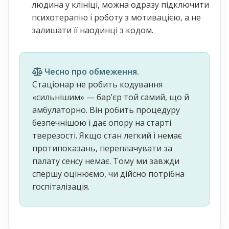
людина у клініці, можна одразу підключити
психотерапію і роботу з мотивацією, а не
залишати її наодинці з кодом.
Чесно про обмеження.
Стаціонар не робить кодування
«сильнішим» — барʼєр той самий, що й
амбулаторно. Він робить процедуру
безпечнішою і дає опору на старті
тверезості. Якщо стан легкий і немає
протипоказань, переплачувати за
палату сенсу немає. Тому ми завжди
спершу оцінюємо, чи дійсно потрібна
госпіталізація.