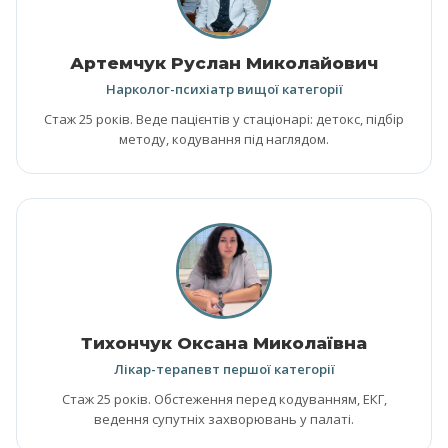
Артемчук Руслан Миколайович
Нарколог-психіатр вищої категорії
Стаж 25 років. Веде пацієнтів у стаціонарі: детокс, підбір
методу, кодування під наглядом.
Тихончук Оксана Миколаївна
Лікар-терапевт першої категорії
Стаж 25 років. Обстеження перед кодуванням, ЕКГ,
ведення супутніх захворювань у палаті.