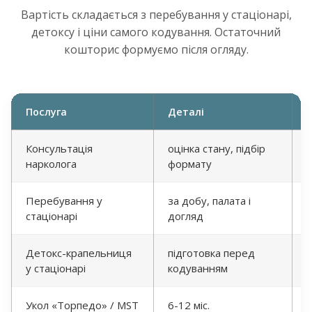
Вартість складається з перебування у стаціонарі,
детоксу і ціни самого кодування. Остаточний
кошторис формуємо після огляду.
Послуга
Деталі
Консультація
оцінка стану, підбір
нарколога
формату
Перебування у
за добу, палата і
стаціонарі
догляд
Детокс-крапельниця
підготовка перед
у стаціонарі
кодуванням
Укол «Торпедо» / MST
6-12 міс.