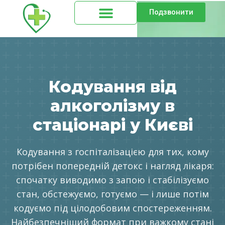
Подзвонити
Кодування від
алкоголізму в
стаціонарі у Києві
Кодування з госпіталізацією для тих, кому
потрібен попередній детокс і нагляд лікаря:
спочатку виводимо з запою і стабілізуємо
стан, обстежуємо, готуємо — і лише потім
кодуємо під цілодобовим спостереженням.
Найбезпечніший формат при важкому стані