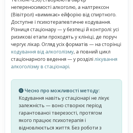
непереносимості алкоголю, а налтрексон
(Вівітрол) «вимикає» ейфорію від спиртного.
Доступне і психотерапевтичне кодування.
Різниця стаціонару — у безпеці й контролі: усі
ризикові етапи проходять у клініці, де поруч
чергує лікар. Огляд усіх форматів — на сторінці
кодування від алкоголізму
, а повний цикл
стаціонарного ведення — у розділі
лікування
алкоголізму в стаціонарі
.
Чесно про можливості методу:
Кодування навіть у стаціонарі не лікує
залежність — воно створює період
гарантованої тверезості, протягом
якого працює психотерапія і
відновлюється життя. Без роботи з