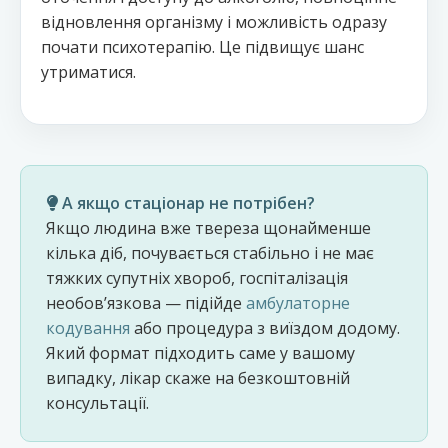
відновлення організму і можливість одразу
почати психотерапію. Це підвищує шанс
утриматися.
А якщо стаціонар не потрібен?
Якщо людина вже тверезa щонайменше
кілька діб, почувається стабільно і не має
тяжких супутніх хвороб, госпіталізація
необовʼязкова — підійде
амбулаторне
кодування
або процедура з виїздом додому.
Який формат підходить саме у вашому
випадку, лікар скаже на безкоштовній
консультації.