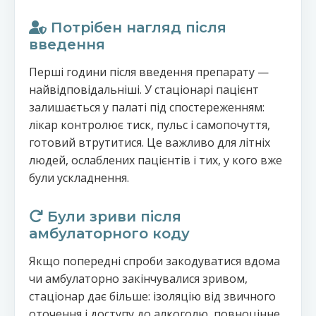
Потрібен нагляд після
введення
Перші години після введення препарату —
найвідповідальніші. У стаціонарі пацієнт
залишається у палаті під спостереженням:
лікар контролює тиск, пульс і самопочуття,
готовий втрутитися. Це важливо для літніх
людей, ослаблених пацієнтів і тих, у кого вже
були ускладнення.
Були зриви після
амбулаторного коду
Якщо попередні спроби закодуватися вдома
чи амбулаторно закінчувалися зривом,
стаціонар дає більше: ізоляцію від звичного
оточення і доступу до алкоголю, повноцінне