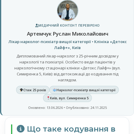
МЕДИЧНИЙ КОНТЕНТ ПЕРЕВІРЕНО
Артемчук Руслан Миколайович
Лікар нарколог-психіатр вищої категорії • Клініка «Детокс
Лайф+», Київ
Дипломований лікар-нарколог з 25-річним досвідом у
наркології та психіатрії. Особисто веде пацієнтів у
наркологічному стаціонарі клініки «Детокс Лайф+» (вул.
Симиренка 5, Київ): від детоксикації до кодування під
наглядом.
Стаж 25 років
Нарколог-психіатр вищої категорії
Київ, вул. Симиренка 5
Оновлено: 13.06.2026 • Опубліковано: 24.11.2025
Що таке кодування в