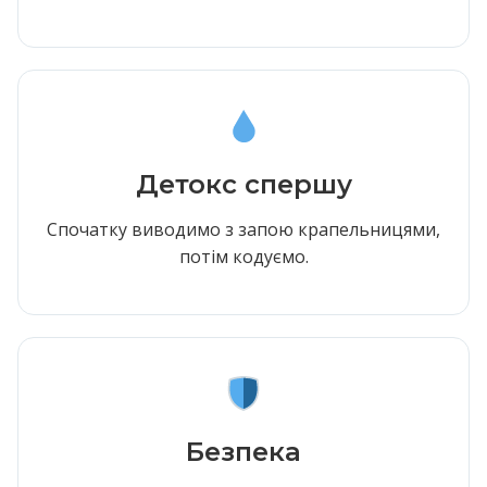
Детокс спершу
Спочатку виводимо з запою крапельницями,
потім кодуємо.
Безпека