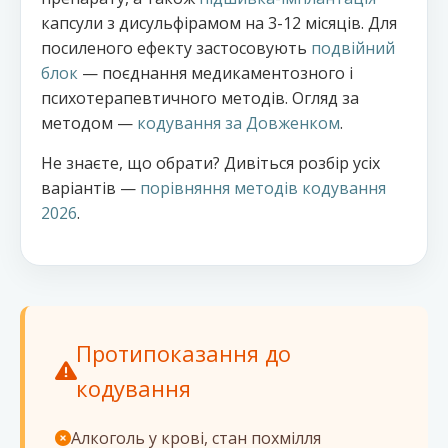
капсули з дисульфірамом на 3-12 місяців. Для
посиленого ефекту застосовують
подвійний
блок
— поєднання медикаментозного і
психотерапевтичного методів. Огляд за
методом —
кодування за Довженком
.
Не знаєте, що обрати? Дивіться розбір усіх
варіантів —
порівняння методів кодування
2026
.
Протипоказання до
кодування
Алкоголь у крові, стан похмілля