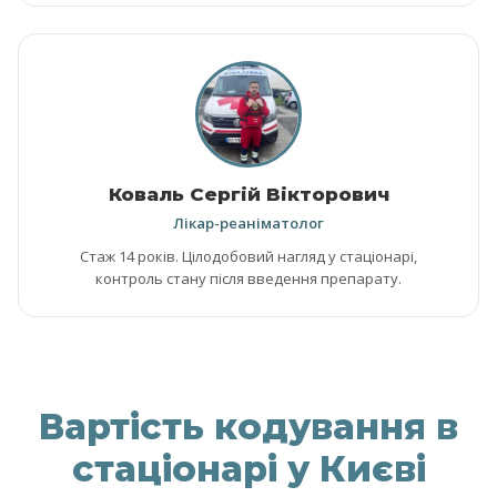
Коваль Сергій Вікторович
Лікар-реаніматолог
Стаж 14 років. Цілодобовий нагляд у стаціонарі,
контроль стану після введення препарату.
Вартість кодування в
стаціонарі у Києві