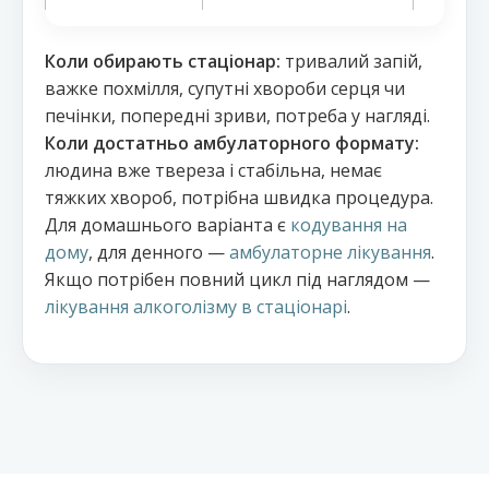
Коли обирають стаціонар:
тривалий запій,
важке похмілля, супутні хвороби серця чи
печінки, попередні зриви, потреба у нагляді.
Коли достатньо амбулаторного формату:
людина вже тверезa і стабільна, немає
тяжких хвороб, потрібна швидка процедура.
Для домашнього варіанта є
кодування на
дому
, для денного —
амбулаторне лікування
.
Якщо потрібен повний цикл під наглядом —
лікування алкоголізму в стаціонарі
.