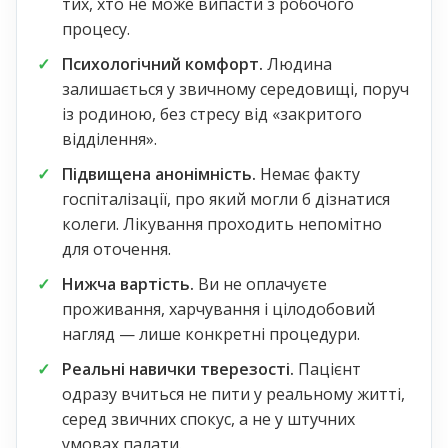
тих, хто не може випасти з робочого
процесу.
Психологічний комфорт.
Людина
залишається у звичному середовищі, поруч
із родиною, без стресу від «закритого
відділення».
Підвищена анонімність.
Немає факту
госпіталізації, про який могли б дізнатися
колеги. Лікування проходить непомітно
для оточення.
Нижча вартість.
Ви не оплачуєте
проживання, харчування і цілодобовий
нагляд — лише конкретні процедури.
Реальні навички тверезості.
Пацієнт
одразу вчиться не пити у реальному житті,
серед звичних спокус, а не у штучних
умовах палати.