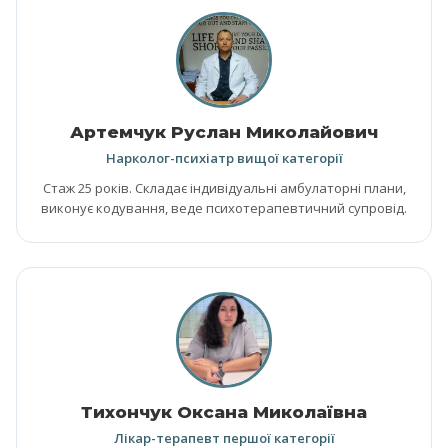
Артемчук Руслан Миколайович
Нарколог-психіатр вищої категорії
Стаж 25 років. Складає індивідуальні амбулаторні плани,
виконує кодування, веде психотерапевтичний супровід.
Тихончук Оксана Миколаївна
Лікар-терапевт першої категорії