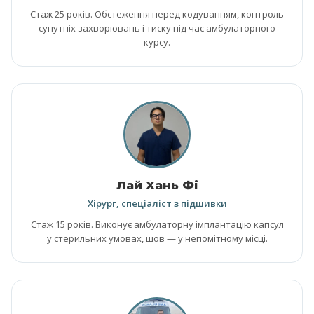
Стаж 25 років. Обстеження перед кодуванням, контроль
супутніх захворювань і тиску під час амбулаторного
курсу.
Лай Хань Фі
Хірург, спеціаліст з підшивки
Стаж 15 років. Виконує амбулаторну імплантацію капсул
у стерильних умовах, шов — у непомітному місці.