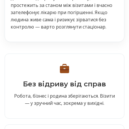
простежить за станом між візитами і вчасно
зателефонує лікарю при погіршенні. Якщо
людина живе сама і ризикує зірватися без
контролю — варто розглянути стаціонар.
Без відриву від справ
Робота, бізнес і родина зберігаються. Візити
— у зручний час, зокрема у вихідні.