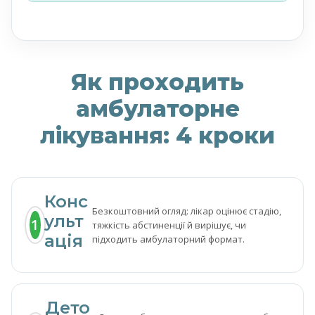
Як проходить
амбулаторне
лікування: 4 кроки
Конс
Безкоштовний огляд: лікар оцінює стадію,
ульт
1
тяжкість абстиненції й вирішує, чи
ація
підходить амбулаторний формат.
Дето