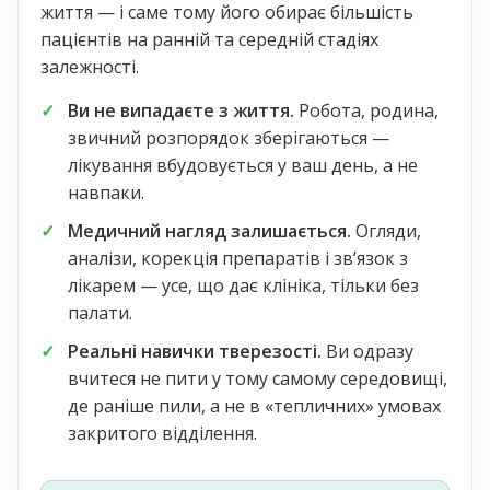
життя — і саме тому його обирає більшість
пацієнтів на ранній та середній стадіях
залежності.
Ви не випадаєте з життя.
Робота, родина,
звичний розпорядок зберігаються —
лікування вбудовується у ваш день, а не
навпаки.
Медичний нагляд залишається.
Огляди,
аналізи, корекція препаратів і звʼязок з
лікарем — усе, що дає клініка, тільки без
палати.
Реальні навички тверезості.
Ви одразу
вчитеся не пити у тому самому середовищі,
де раніше пили, а не в «тепличних» умовах
закритого відділення.