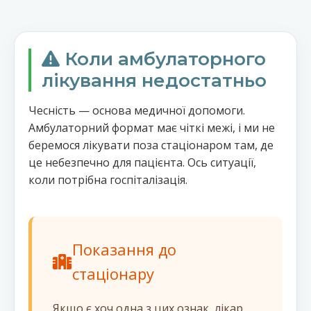
Коли амбулаторного
лікування недостатньо
Чесність — основа медичної допомоги.
Амбулаторний формат має чіткі межі, і ми не
беремося лікувати поза стаціонаром там, де
це небезпечно для пацієнта. Ось ситуації,
коли потрібна госпіталізація.
Показання до
стаціонару
Якщо є хоч одна з цих ознак, лікар