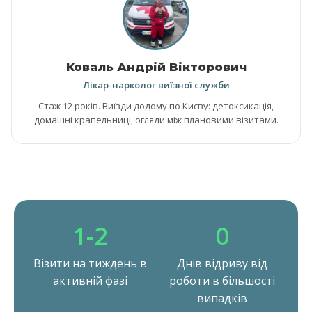
Коваль Андрій Вікторович
Лікар-нарколог виїзної служби
Стаж 12 років. Виїзди додому по Києву: детоксикація,
домашні крапельниці, огляди між плановими візитами.
1-2
0
Візити на тиждень в
Днів відриву від
активній фазі
роботи в більшості
випадків