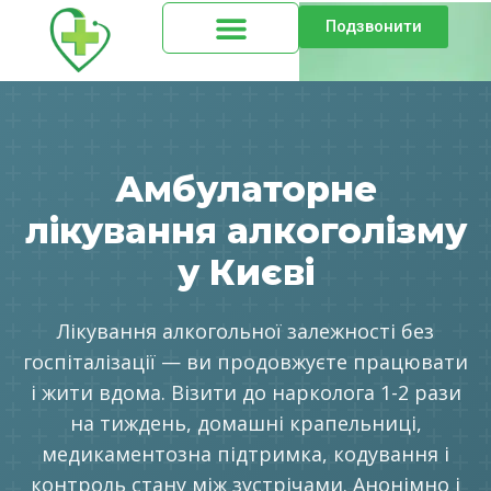
Подзвонити
Амбулаторне
лікування алкоголізму
у Києві
Лікування алкогольної залежності без
госпіталізації — ви продовжуєте працювати
і жити вдома. Візити до нарколога 1-2 рази
на тиждень, домашні крапельниці,
медикаментозна підтримка, кодування і
контроль стану між зустрічами. Анонімно і