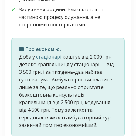
Залучення родини.
Близькі стають
частиною процесу одужання, а не
сторонніми спостерігачами.
Про економію.
Доба у
стаціонарі
коштує від 2 000 грн,
детокс-крапельниця у стаціонарі — від
3 500 грн, і за тиждень-два набігає
суттєва сума. Амбулаторно ви платите
лише за те, що реально отримуєте:
безкоштовна консультація,
крапельниця від 2 500 грн, кодування
від 4 500 грн. Тому за легкої та
середньої тяжкості амбулаторний курс
зазвичай помітно економніший.