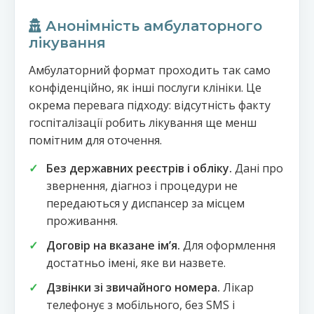
Анонімність амбулаторного
лікування
Амбулаторний формат проходить так само
конфіденційно, як інші послуги клініки. Це
окрема перевага підходу: відсутність факту
госпіталізації робить лікування ще менш
помітним для оточення.
Без державних реєстрів і обліку.
Дані про
звернення, діагноз і процедури не
передаються у диспансер за місцем
проживання.
Договір на вказане імʼя.
Для оформлення
достатньо імені, яке ви назвете.
Дзвінки зі звичайного номера.
Лікар
телефонує з мобільного, без SMS і