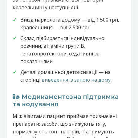
крапельниці у наступні дні.
Виїзд нарколога додому — від 1 500 грн,
крапельниця — від 2 500 грн.
Склад підбирається індивідуально:
розчини, вітаміни групи B,
гепатопротектори, седативні за
показаннями.
Деталі домашньої детоксикації — на
сторінці
виведення із запою на дому
.
Медикаментозна підтримка
та кодування
Між візитами пацієнт приймає призначені
препарати: засоби, що знижують тягу,
нормалізують сон і настрій, підтримують