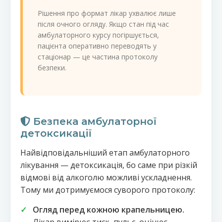
Рішення про формат лікар ухвалює лише
після очного огляду. Якщо стан під час
амбулаторного курсу погіршується,
пацієнта оперативно переводять у
стаціонар — це частина протоколу
безпеки.
Безпека амбулаторної
детоксикації
Найвідповідальніший етап амбулаторного
лікування — детоксикація, бо саме при різкій
відмові від алкоголю можливі ускладнення.
Тому ми дотримуємося суворого протоколу:
Огляд перед кожною крапельницею.