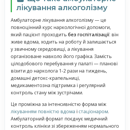
лікування алкоголізму
Амбулаторне лікування алкоголізму — це
повноцінний курс наркологічної допомоги,
який пацієнт проходить
без госпіталізації
: він
живе вдома, ходить на роботу й залишається
у звичному середовищі, а лікування
організоване навколо його графіка. Замість
цілодобового перебування у палаті — планові
візити до нарколога 1-2 рази на тиждень,
домашні детокс-крапельниці,
медикаментозна підтримка і регулярний
контроль стану між зустрічами.
Це проміжна за інтенсивністю форма між
лікуванням повністю вдома
і
стаціонаром
.
Амбулаторний формат поєднує медичний
контроль клініки зі збереженням нормального