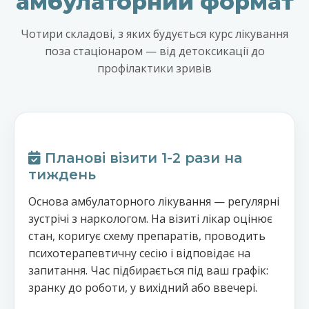
амбулаторний формат
Чотири складові, з яких будується курс лікування
поза стаціонаром — від детоксикації до
профілактики зривів
Планові візити 1-2 рази на
тиждень
Основа амбулаторного лікування — регулярні
зустрічі з наркологом. На візиті лікар оцінює
стан, коригує схему препаратів, проводить
психотерапевтичну сесію і відповідає на
запитання. Час підбирається під ваш графік:
зранку до роботи, у вихідний або ввечері.