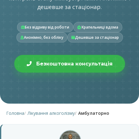
дешевше за стаціонар.
Без відриву від роботи
Крапельниці вдома
Анонімно, без обліку
Дешевше за стаціонар
Безкоштовна консультація
Головна
Лікування алкоголізму
Амбулаторно