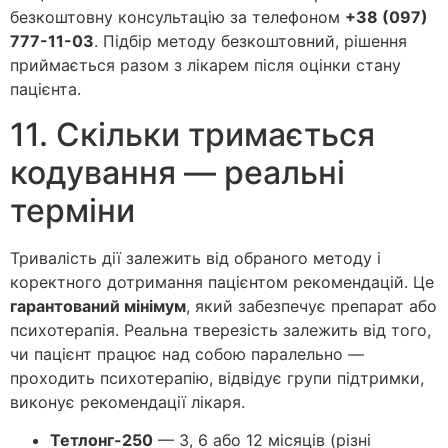
безкоштовну консультацію за телефоном
+38 (097)
777-11-03
. Підбір методу безкоштовний, рішення
приймається разом з лікарем після оцінки стану
пацієнта.
11. Скільки тримається
кодування — реальні
терміни
Тривалість дії залежить від обраного методу і
коректного дотримання пацієнтом рекомендацій. Це
гарантований мінімум
, який забезпечує препарат або
психотерапія. Реальна тверезість залежить від того,
чи пацієнт працює над собою паралельно —
проходить психотерапію, відвідує групи підтримки,
виконує рекомендації лікаря.
Тетлонг-250
— 3, 6 або 12 місяців (різні