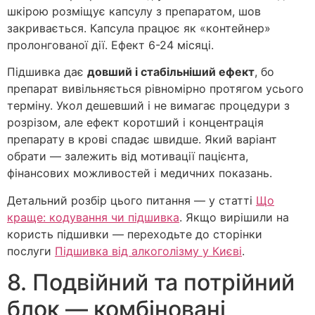
шкірою розміщує капсулу з препаратом, шов
закривається. Капсула працює як «контейнер»
пролонгованої дії. Ефект 6-24 місяці.
Підшивка дає
довший і стабільніший ефект
, бо
препарат вивільняється рівномірно протягом усього
терміну. Укол дешевший і не вимагає процедури з
розрізом, але ефект коротший і концентрація
препарату в крові спадає швидше. Який варіант
обрати — залежить від мотивації пацієнта,
фінансових можливостей і медичних показань.
Детальний розбір цього питання — у статті
Що
краще: кодування чи підшивка
. Якщо вирішили на
користь підшивки — переходьте до сторінки
послуги
Підшивка від алкоголізму у Києві
.
8. Подвійний та потрійний
блок — комбіновані