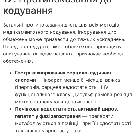
кодування
Загальні протипоказання діють для всіх методів
медикаментозного кодування. Ігнорування цих
обмежень може призвести до тяжких ускладнень.
Перед процедурою лікар обов’язково проводить
опитування, оглядає пацієнта, призначає необхідні
обстеження.
Гострі захворювання серцево-судинної
системи
— інфаркт менше 6 місяців, важка
гіпертонія, серцева недостатність III-IV
функціонального класу. Дисульфірамова реакція
може спровокувати декомпенсацію.
Печінкова недостатність, активний цироз,
гепатит у фазі загострення
— препарати
метаболізуються в печінці і при її недостатності
токсичність зростає у рази.