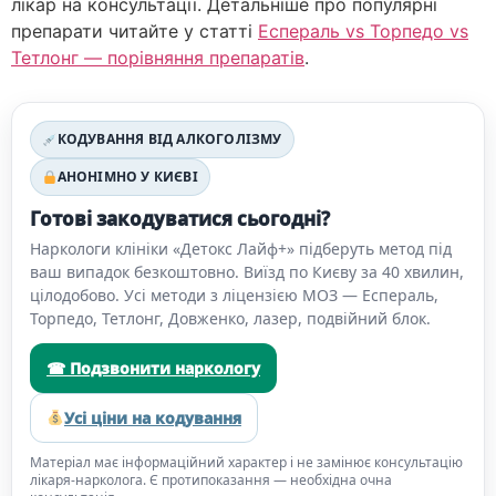
лікар на консультації. Детальніше про популярні
препарати читайте у статті
Еспераль vs Торпедо vs
Тетлонг — порівняння препаратів
.
КОДУВАННЯ ВІД АЛКОГОЛІЗМУ
АНОНІМНО У КИЄВІ
Готові закодуватися сьогодні?
Наркологи клініки «Детокс Лайф+» підберуть метод під
ваш випадок безкоштовно. Виїзд по Києву за 40 хвилин,
цілодобово. Усі методи з ліцензією МОЗ — Еспераль,
Торпедо, Тетлонг, Довженко, лазер, подвійний блок.
☎ Подзвонити наркологу
Усі ціни на кодування
Матеріал має інформаційний характер і не замінює консультацію
лікаря-нарколога. Є протипоказання — необхідна очна