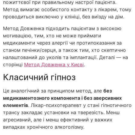
пожиттєвої при правильному настрої пацієнта.
Метод вимагає особистого контакту з лікарем, тому
проводиться виключно у клініці, без виїзду на дім.
Метод Довженка підходить пацієнтам з високою
мотивацією, тим, хто не може приймати
медикаменти через алергії чи протипоказання за
станом печінки/серця, а також тим, хто скептично
налаштований до уколів та імплантації. Деталі — на
сторінці
Метод Довженка у Києві
.
Класичний гіпноз
Це аналогічний за принципом метод, але
без
медикаментозного компонента і без аверсивних
елементів
. Лікар-психотерапевт у стані гіпнотичного
трансу закладає установки на тверезість. Менш
агресивний, але і менш ефективний у важких
випадках хронічного алкоголізму.