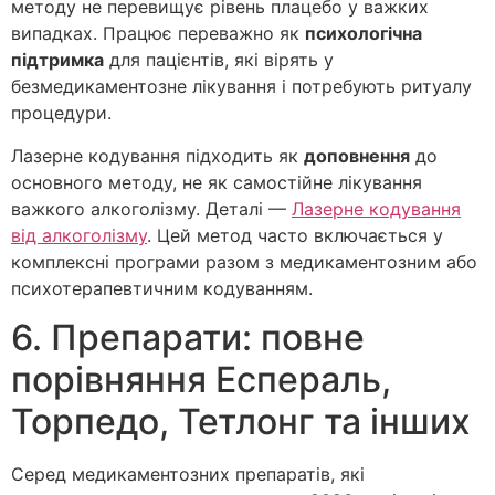
методу не перевищує рівень плацебо у важких
випадках. Працює переважно як
психологічна
підтримка
для пацієнтів, які вірять у
безмедикаментозне лікування і потребують ритуалу
процедури.
Лазерне кодування підходить як
доповнення
до
основного методу, не як самостійне лікування
важкого алкоголізму. Деталі —
Лазерне кодування
від алкоголізму
. Цей метод часто включається у
комплексні програми разом з медикаментозним або
психотерапевтичним кодуванням.
6. Препарати: повне
порівняння Еспераль,
Торпедо, Тетлонг та інших
Серед медикаментозних препаратів, які