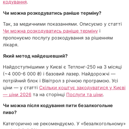
кодування
.
Чи можна розкодуватись раніше терміну?
Так, за медичними показаннями. Описуємо у статті
Чи можна розкодуватись раніше терміну
і
пропонуємо послугу розкодування за рішенням
лікаря.
Який метод найдешевший?
Найдоступнішими у Києві є Тетлонг-250 на 3 місяці
(~4 000-6 000 ₴) і базовий лазер. Найдорожчі —
потрійний блок і Вівітрол з річною програмою. Усі
ціни — у статті
Скільки коштує закодуватися у Києві
— ціни 2026
та на сторінці
Послуги та ціни
.
Чи можна після кодування пити безалкогольне
пиво?
Категорично не рекомендуємо. У «безалкогольному»