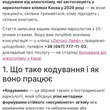
кодування від алкоголізму, які застосовують у
наркологічних клініках Києва у 2026 році
— як вони
працюють, скільки тримаються, кому підходять і
скільки коштують.
Стаття написана нашим лікарем-наркологом з 25-
річним стажем. Якщо вам потрібна анонімна
консультація — у клініці
«Детокс Лайф+»
працюємо
цілодобово, телефон
+38 (097) 777-11-03
,
докладніше про послугу — на сторінці
Кодування від
алкоголізму у Києві
.
1. Що таке кодування і як
воно працює
«Кодування»
— це збірний термін з пострадянської
наркології, який об’єднує
різні методики
формування стійкого «несумісного» зв’язку
між
вживанням алкоголю та небезпечними або