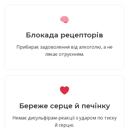
Блокада рецепторів
Прибирає задоволення від алкоголю, а не
лякає отруєнням.
Береже серце й печінку
Немає дисульфірам-реакції з ударом по тиску
й серцю.