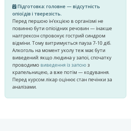
Підготовка: головне — відсутність
опіоїдів і тверезість.
Перед першою інʼєкцією в організмі не
повинно бути опіоїдних речовин — інакше
налтрексон спровокує гострий синдром
відміни. Тому витримується пауза 7-10 діб.
Алкоголь на момент уколу теж має бути
виведений: якщо людина у запої, спочатку
проводимо
виведення із запою
з
крапельницею, а вже потім — кодування.
Перед курсом лікар оцінює стан печінки за
аналізами.