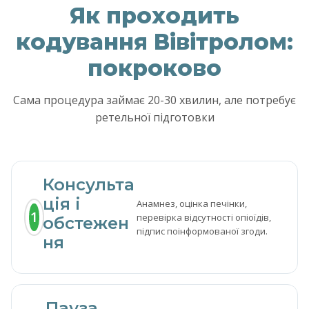
Як проходить
кодування Вівітролом:
покроково
Сама процедура займає 20-30 хвилин, але потребує
ретельної підготовки
Консульта
ція і
Анамнез, оцінка печінки,
1
перевірка відсутності опіоїдів,
обстежен
підпис поінформованої згоди.
ня
Пауза