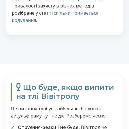
тривалості захисту в різних методів
розібране у статті
скільки тримається
кодування
.
Що буде, якщо випити
на тлі Вівітролу
Це питання турбує найбільше, бо логіка
дисульфіраму тут не діє. Розберемо чесно:
Отруєння-реакції не буде.
Вівітрол не