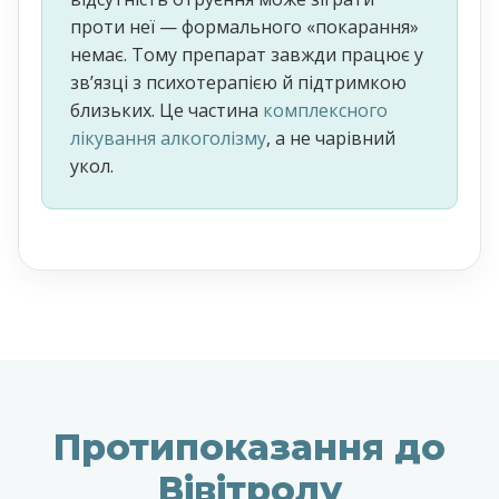
проти неї — формального «покарання»
немає. Тому препарат завжди працює у
звʼязці з психотерапією й підтримкою
близьких. Це частина
комплексного
лікування алкоголізму
, а не чарівний
укол.
Протипоказання до
Вівітролу