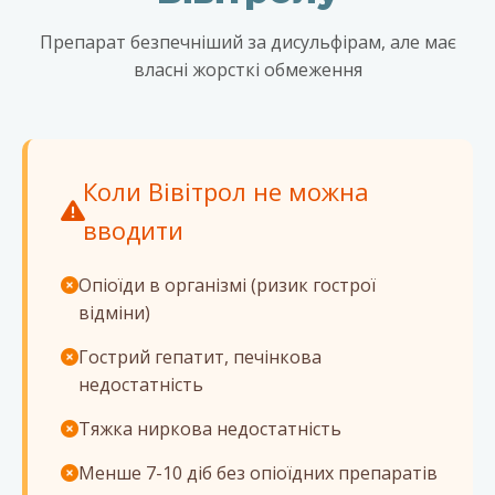
Препарат безпечніший за дисульфірам, але має
власні жорсткі обмеження
Коли Вівітрол не можна
вводити
Опіоїди в організмі (ризик гострої
відміни)
Гострий гепатит, печінкова
недостатність
Тяжка ниркова недостатність
Менше 7-10 діб без опіоїдних препаратів