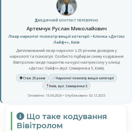
МЕДИЧНИЙ КОНТЕНТ ПЕРЕВІРЕНО
Артемчук Руслан Миколайович
Лікар нарколог-психіатр вищої категорії • Клініка «Детокс
Лайф+», Київ
Дипломований лікар-нарколог з 25-річним досвідом у
наркології та психіатрії. Особисто підбирає схему кодування
Вівітролом і веде пацієнтів на курсі налтрексону у клініці
«Детокс Лайф+» (вул. Симиренка 5, Київ).
Стаж 25 років
Нарколог-психіатр вищої категорії
Київ, вул. Симиренка 5
Оновлено: 13.06.2026 • Опубліковано: 02.12.2025
Що таке кодування
Вівітролом