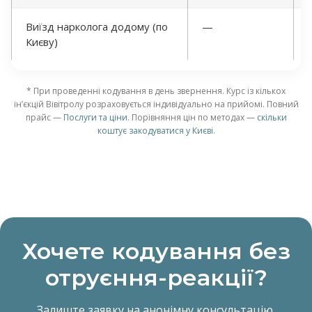
Виїзд нарколога додому (по
—
Києву)
* При проведенні кодування в день звернення. Курс із кількох
інʼєкцій Вівітролу розраховується індивідуально на прийомі. Повний
прайс —
Послуги та ціни
. Порівняння цін по методах —
скільки
коштує закодуватися у Києві
.
Хочете кодування без
отруєння-реакції?
Залиште заявку на анонімну консультацію.