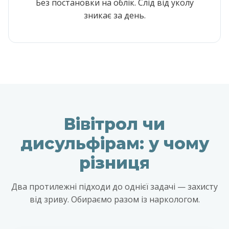
Без постановки на облік. Слід від уколу
зникає за день.
Вівітрол чи
дисульфірам: у чому
різниця
Два протилежні підходи до однієї задачі — захисту
від зриву. Обираємо разом із наркологом.