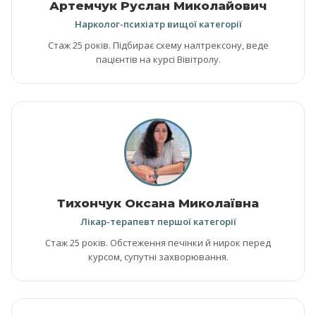
Артемчук Руслан Миколайович
Нарколог-психіатр вищої категорії
Стаж 25 років. Підбирає схему налтрексону, веде
пацієнтів на курсі Вівітролу.
Тихончук Оксана Миколаївна
Лікар-терапевт першої категорії
Стаж 25 років. Обстеження печінки й нирок перед
курсом, супутні захворювання.