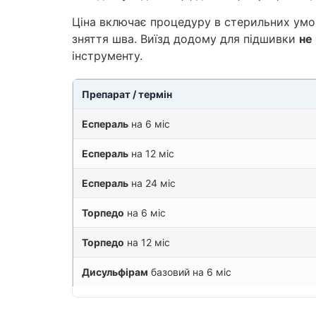
Ціна включає процедуру в стерильних умова
зняття шва. Виїзд додому для підшивки
не
інструменту.
Препарат / термін
Еспераль
на 6 міс
Еспераль
на 12 міс
Еспераль
на 24 міс
Торпедо
на 6 міс
Торпедо
на 12 міс
Дисульфірам
базовий на 6 міс