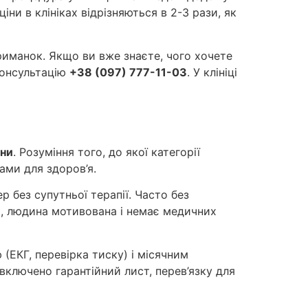
іни в клініках відрізняються в 2-3 рази, як
риманок. Якщо ви вже знаєте, чого хочете
консультацію
+38 (097) 777-11-03
. У клініці
іни
. Розуміння того, до якої категорії
ами для здоров’я.
 без супутньої терапії. Часто без
та, людина мотивована і немає медичних
(ЕКГ, перевірка тиску) і місячним
включено гарантійний лист, перев’язку для