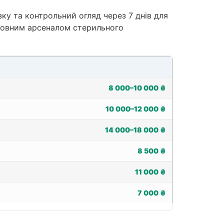
зку та контрольний огляд через 7 днів для
повним арсеналом стерильного
8 000–10 000 ₴
10 000–12 000 ₴
14 000–18 000 ₴
8 500 ₴
11 000 ₴
7 000 ₴