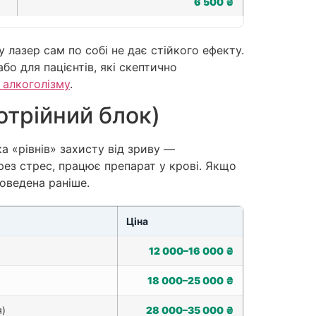
6 500 ₴
лазер сам по собі не дає стійкого ефекту.
 або для пацієнтів, які скептично
 алкоголізму
.
отрійний блок)
а «рівнів» захисту від зриву —
ез стрес, працює препарат у крові. Якщо
оведена раніше.
Ціна
12 000–16 000 ₴
18 000–25 000 ₴
я)
28 000–35 000 ₴