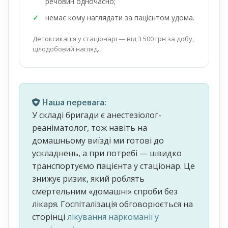
речовин одночасно;
немає кому наглядати за пацієнтом удома.
Детоксикація у стаціонарі — від 3 500 грн за добу,
цілодобовий нагляд.
Наша перевага:
У складі бригади є анестезіолог-
реаніматолог, тож навіть на
домашньому виїзді ми готові до
ускладнень, а при потребі — швидко
транспортуємо пацієнта у стаціонар. Це
знижує ризик, який роблять
смертельним «домашні» спроби без
лікаря. Госпіталізація обговорюється на
сторінці
лікування наркоманії у