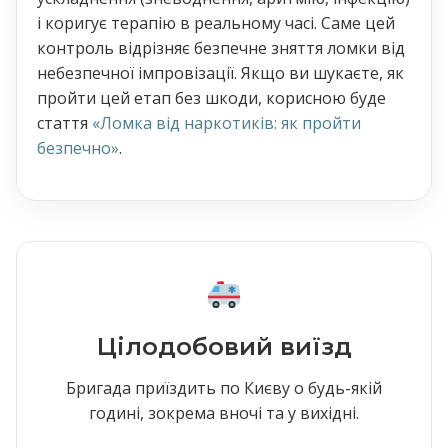
і коригує терапію в реальному часі. Саме цей
контроль відрізняє безпечне зняття ломки від
небезпечної імпровізації. Якщо ви шукаєте, як
пройти цей етап без шкоди, корисною буде
стаття
«Ломка від наркотиків: як пройти
безпечно»
.
Цілодобовий виїзд
Бригада приїздить по Києву о будь-якій
годині, зокрема вночі та у вихідні.