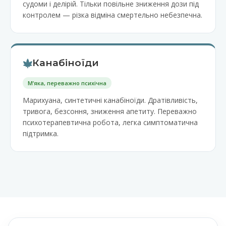
судоми і делірій. Тільки повільне зниження дози під
контролем — різка відміна смертельно небезпечна.
Канабіноїди
Мʼяка, переважно психічна
Марихуана, синтетичні канабіноїди. Дратівливість,
тривога, безсоння, зниження апетиту. Переважно
психотерапевтична робота, легка симптоматична
підтримка.