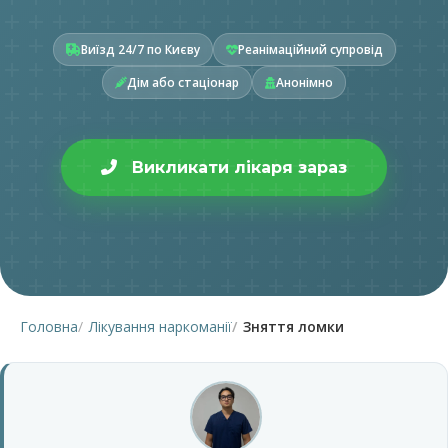
Виїзд 24/7 по Києву
Реанімаційний супровід
Дім або стаціонар
Анонімно
Викликати лікаря зараз
Головна
Лікування наркоманії
Зняття ломки