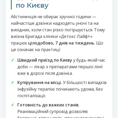
по Києву
Абстиненція не обирає зручної години —
найчастіше дзвінки надходять уночі та на
вихідних, коли стан різко погіршується. Тому
виїзна бригада клініки «Детокс Лайф+»
працює
цілодобово, 7 днів на тиждень
. Що
це означає на практиці:
Швидкий приїзд по Києву
у будь-який час
доби — лікар з препаратами першої лінії
вже в дорозі після дзвінка.
Купірування на місці.
У більшості випадків
інфузійну терапію починають удома, без
госпіталізації.
Готовність до важких станів.
Реанімаційний супровід дозволяє