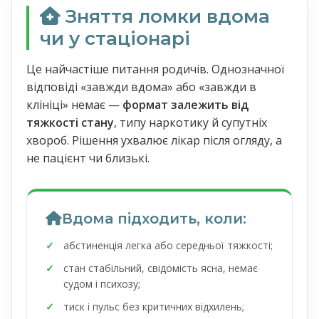
Зняття ломки вдома
чи у стаціонарі
Це найчастіше питання родичів. Однозначної
відповіді «завжди вдома» або «завжди в
клініці» немає —
формат залежить від
тяжкості стану
, типу наркотику й супутніх
хвороб. Рішення ухвалює лікар після огляду, а
не пацієнт чи близькі.
Вдома підходить, коли:
абстиненція легка або середньої тяжкості;
стан стабільний, свідомість ясна, немає
судом і психозу;
тиск і пульс без критичних відхилень;