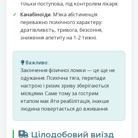
тільки поступова, під контролем лікаря.
Канабіноїди.
Мʼяка абстиненція
переважно психічного характеру:
дратівливість, тривога, безсоння,
зниження апетиту на 1-2 тижні.
Важливо:
Закінчення фізичної ломки — це ще не
одужання. Психічна тяга, перепади
настрою і ризик зриву зберігаються
місяцями. Саме тому за гострим
етапом має йти реабілітація, інакше
людина повертається до вживання.
Цілодобовий виїзд