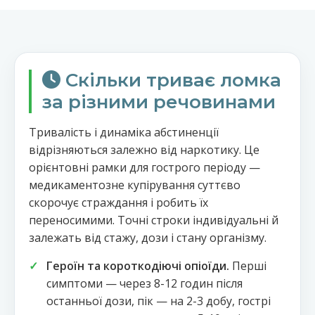
Скільки триває ломка
за різними речовинами
Тривалість і динаміка абстиненції
відрізняються залежно від наркотику. Це
орієнтовні рамки для гострого періоду —
медикаментозне купірування суттєво
скорочує страждання і робить їх
переносимими. Точні строки індивідуальні й
залежать від стажу, дози і стану організму.
Героїн та короткодіючі опіоїди.
Перші
симптоми — через 8-12 годин після
останньої дози, пік — на 2-3 добу, гострі