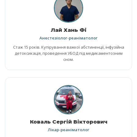
Лай Хань Фі
Анестезіолог-реаніматолог
Стаж 15 років. Купірування важкої абстиненції, інфузійна
детоксикація, проведення УБОД під медикаментозним
сном.
Коваль Сергій Вікторович
Лікар-реаніматолог