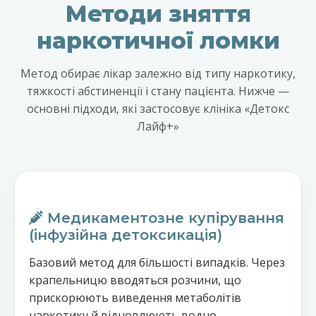
Методи зняття
наркотичної ломки
Метод обирає лікар залежно від типу наркотику,
тяжкості абстиненції і стану пацієнта. Нижче —
основні підходи, які застосовує клініка «Детокс
Лайф+»
Медикаментозне купірування
(інфузійна детоксикація)
Базовий метод для більшості випадків. Через
крапельницю вводяться розчини, що
прискорюють виведення метаболітів
наркотику й відновлюють водно-