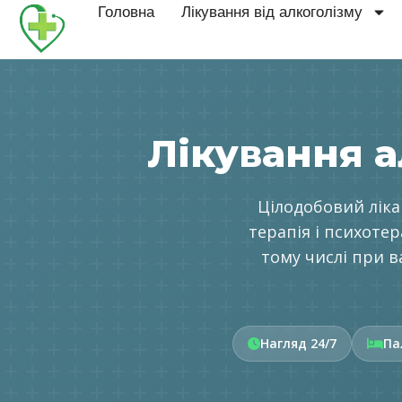
Головна
Лікування від алкоголізму
Лікування а
Цілодобовий ліка
терапія і психоте
тому числі при в
Нагляд 24/7
Па