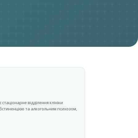
 стаціонарне відділення клініки
 абстиненцією та алкогольним психозом,