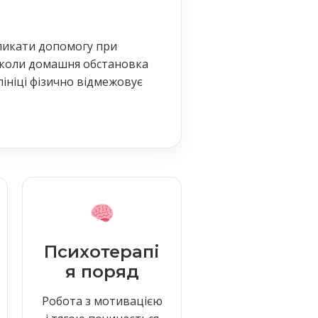
ликати допомогу при
 коли домашня обстановка
лініці фізично відмежовує
Психотерапі
я поряд
Робота з мотивацією