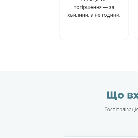
погіршення — за
хвилини, а не години.
Що вх
Госпіталізаці