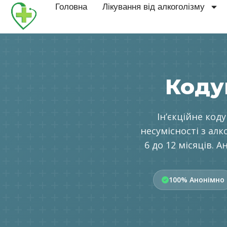
Головна
Лікування від алкоголізму
Коду
Інʼєкційне код
несумісності з алк
6 до 12 місяців. 
100% Анонімно