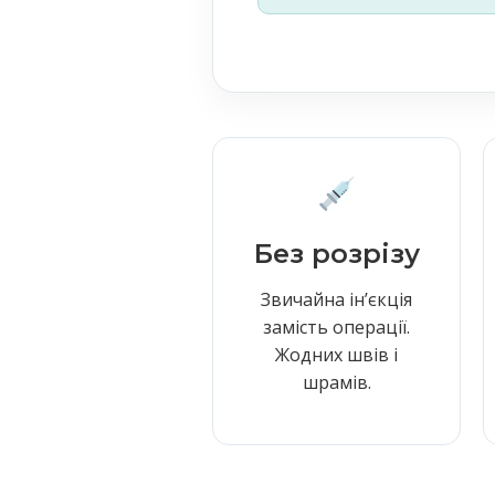
Без розрізу
Звичайна інʼєкція
замість операції.
Жодних швів і
шрамів.