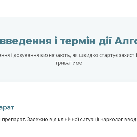
ведення і термін дії Ал
ння і дозування визначають, як швидко стартує захист і 
триватиме
арат
 препарат. Залежно від клінічної ситуації нарколог вво