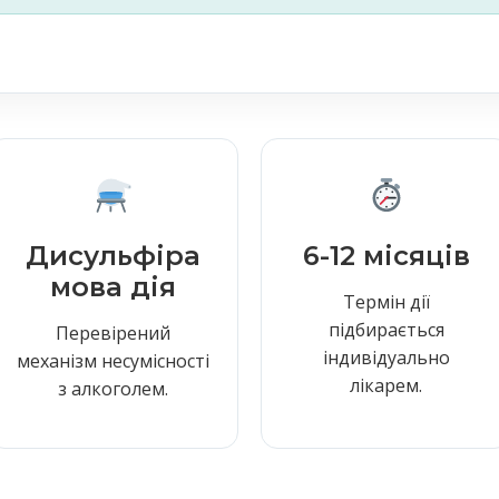
Дисульфіра
6-12 місяців
мова дія
Термін дії
підбирається
Перевірений
індивідуально
механізм несумісності
лікарем.
з алкоголем.