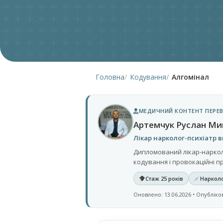
Головна
Кодування
Алгомінал
МЕДИЧНИЙ КОНТЕНТ ПЕРЕВ
Артемчук Руслан М
Лікар нарколог-психіатр в
Дипломований лікар-нарколо
кодування і провокаційні про
Стаж 25 років
Нарколо
Оновлено: 13.06.2026 • Опубліков