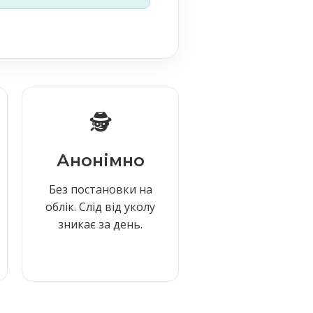
🕵️
Анонімно
Без постановки на
облік. Слід від уколу
зникає за день.