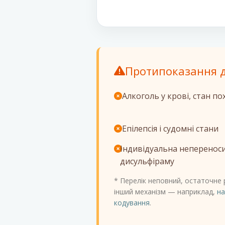
Протипоказання д
Алкоголь у крові, стан по
Епілепсія і судомні стани
Індивідуальна неперенос
дисульфіраму
* Перелік неповний, остаточне 
інший механізм — наприклад,
на
кодування
.