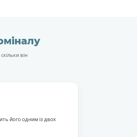
гоміналу
скільки він
дить його одним із двох