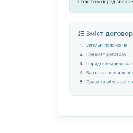
з текстом перед зверн
Зміст договор
Загальні положення
Предмет договору
Порядок надання пос
Вартість і порядок оп
Права та обовʼязки ст