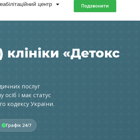
еабілітаційний центр
Подзвонити
) клініки «Детокс
дичних послуг
осіб і має статус
го кодексу України.
Графік 24/7