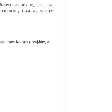
блікуючи нову редакцію на
застосовується та редакція
наркологічного профілю, а