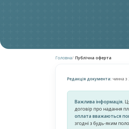
Головна
Публічна оферта
Редакція документа:
чинна з 
Важлива інформація.
Ця
договір про надання пл
оплата вважаються пов
згодні з будь-яким по