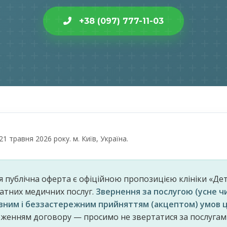
+38 (097) 777-11-03
21 травня 2026 року. м. Київ, Україна.
 публічна оферта є офіційною пропозицією клініки «Де
атних медичних послуг.
Звернення за послугою (усне чи
ним і беззастережним прийняттям (акцептом) умов ц
ложенням договору — просимо не звертатися за послуга