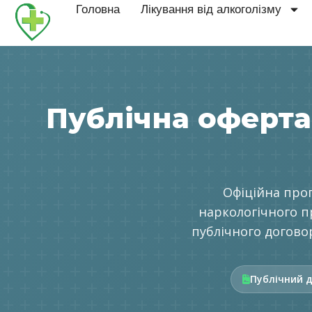
Головна
Лікування від алкоголізму
Публічна оферта 
Офіційна про
наркологічного п
публічного договор
Публічний д