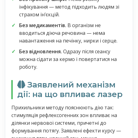
інфікування — метод підходить людям зі
страхом інʼєкцій.
Без медикаментів.
В організм не
вводиться діюча речовина — нема
навантаження на печінку, нирки і серце.
Без відновлення.
Одразу після сеансу
можна сідати за кермо і повертатися на
роботу.
Заявлений механізм
дії: на що впливає лазер
Прихильники методу пояснюють дію так:
стимуляція рефлексогенних зон впливає на
ділянки нервової системи, причетні до
формування потягу. Заявлені ефекти курсу —