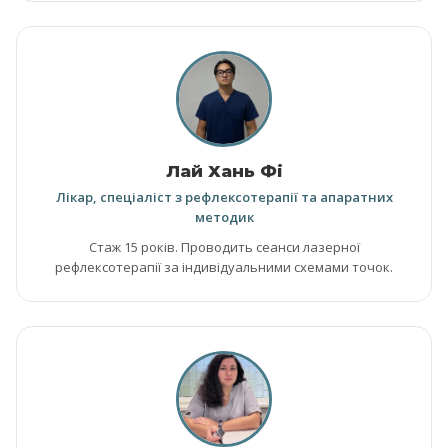
Лай Хань Фі
Лікар, спеціаліст з рефлексотерапії та апаратних
методик
Стаж 15 років. Проводить сеанси лазерної
рефлексотерапії за індивідуальними схемами точок.