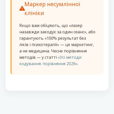
Маркер несумлінної
клініки
Якщо вам обіцяють, що «лазер
назавжди закодує за один сеанс», або
гарантують «100% результат без
ліків і психотерапії» — це маркетинг,
а не медицина. Чесне порівняння
методів — у статті
«Усі методи
кодування: порівняння 2026»
.