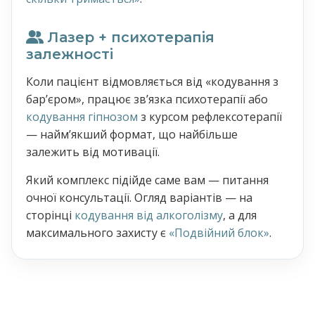
Лазер + психотерапія
залежності
Коли пацієнт відмовляється від «кодування з
барʼєром», працює звʼязка психотерапії або
кодування гіпнозом
з курсом рефлексотерапії
— наймʼякший формат, що найбільше
залежить від мотивації.
Який комплекс підійде саме вам — питання
очної консультації. Огляд варіантів — на
сторінці
кодування від алкоголізму
, а для
максимального захисту є
«Подвійний блок»
.