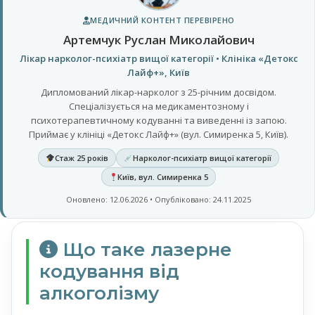
МЕДИЧНИЙ КОНТЕНТ ПЕРЕВІРЕНО
Артемчук Руслан Миколайович
Лікар нарколог-психіатр вищої категорії • Клініка «Детокс
Лайф+», Київ
Дипломований лікар-нарколог з 25-річним досвідом.
Спеціалізується на медикаментозному і
психотерапевтичному кодуванні та виведенні із запою.
Приймає у клініці «Детокс Лайф+» (вул. Симиренка 5, Київ).
Стаж 25 років
Нарколог-психіатр вищої категорії
Київ, вул. Симиренка 5
Оновлено: 12.06.2026 • Опубліковано: 24.11.2025
Що таке лазерне
кодування від
алкоголізму