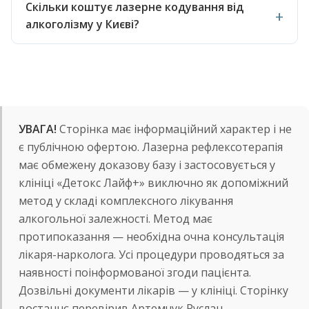
Скільки коштує лазерне кодування від
алкоголізму у Києві?
УВАГА!
Сторінка має інформаційний характер і не
є публічною офертою. Лазерна рефлексотерапія
має обмежену доказову базу і застосовується у
клініці «Детокс Лайф+» виключно як допоміжний
метод у складі комплексного лікування
алкогольної залежності. Метод має
протипоказання — необхідна очна консультація
лікаря-нарколога. Усі процедури проводяться за
наявності поінформованої згоди пацієнта.
Дозвільні документи лікарів — у клініці. Сторінку
востаннє перевірив Артемчук Руслан