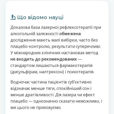
Що відомо науці
Доказова база лазерної рефлексотерапії при
алкогольній залежності
обмежена
:
дослідження мають малі вибірки, часто без
плацебо-контролю, результати суперечливі.
У міжнародних клінічних настановах метод
не входить до рекомендованих
—
стандартом лишаються фармакотерапія
(дисульфірам, налтрексон) і психотерапія.
Водночас частина пацієнтів субʼєктивно
відзначає менше тяги, спокійніший сон і
менше дратівливості. Дія лазера чи ефект
плацебо — однозначно сказати неможливо, і
ми цього не приховуємо.