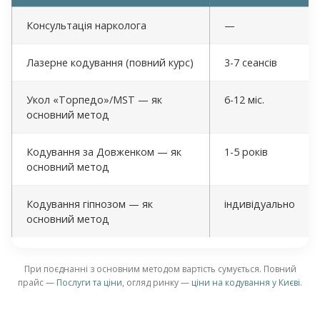
Консультація нарколога
—
Лазерне кодування (повний курс)
3-7 сеансів
Укол «Торпедо»/MST — як
6-12 міс.
основний метод
Кодування за Довженком — як
1-5 років
основний метод
Кодування гіпнозом — як
індивідуально
основний метод
При поєднанні з основним методом вартість сумується. Повний
прайс —
Послуги та ціни
, огляд ринку —
ціни на кодування у Києві
.