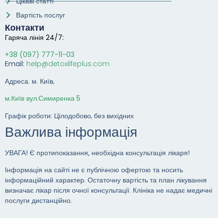
Цікаві статті
Вартість послуг
Контакти
Гаряча лінія 24/7:
+38 (097) 777-11-03
Email:
help@detoxlifeplus.com
Адреса: м. Київ,
м.Київ вул.Симиренка 5
Графік роботи:
Цілодобово, без вихідних
Важлива інформація
УВАГА! Є протипоказання, необхідна консультація лікаря!
Інформація на сайті не є публічною офертою та носить
інформаційний характер. Остаточну вартість та план лікування
визначає лікар після очної консультації. Клініка не надає медичні
послуги дистанційно.