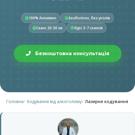
100% Анонімно
Безболісно, без уколів
Сеанс 20-30 хв
Курс 3-7 сеансів
Безкоштовна консультація
Головна
Кодування від алкоголізму
Лазерне кодування