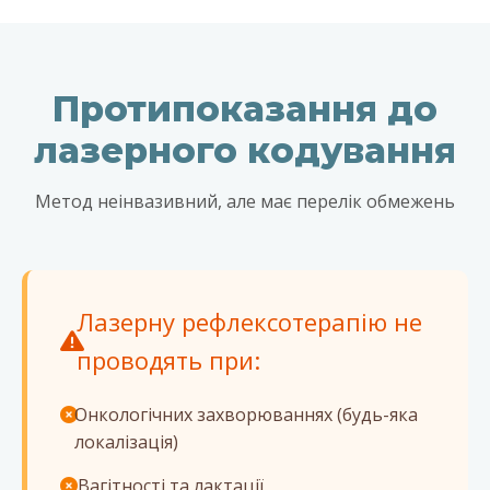
Протипоказання до
лазерного кодування
Метод неінвазивний, але має перелік обмежень
Лазерну рефлексотерапію не
проводять при:
Онкологічних захворюваннях (будь-яка
локалізація)
Вагітності та лактації