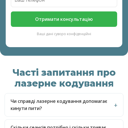
Отримати консультацію
Ваші дані суворо конфіденційні
Часті запитання про
лазерне кодування
Чи справді лазерне кодування допомагає
кинути пити?
Скільки сеансів потрібно і скільки триває