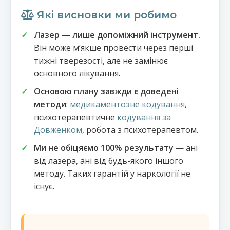
Які висновки ми робимо
Лазер — лише допоміжний інструмент.
Він може мʼякше провести через перші
тижні тверезості, але не замінює
основного лікування.
Основою плану завжди є доведені
методи
:
медикаментозне кодування
,
психотерапевтичне
кодування за
Довженком
, робота з психотерапевтом.
Ми не обіцяємо 100% результату
— ані
від лазера, ані від будь-якого іншого
методу. Таких гарантій у наркології не
існує.