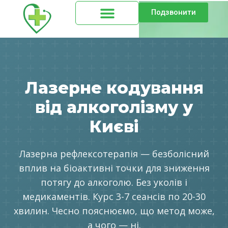
Подзвонити
Лазерне кодування
від алкоголізму у
Києві
Лазерна рефлексотерапія — безболісний
вплив на біоактивні точки для зниження
потягу до алкоголю. Без уколів і
медикаментів. Курс 3-7 сеансів по 20-30
хвилин. Чесно пояснюємо, що метод може,
а чого — ні.