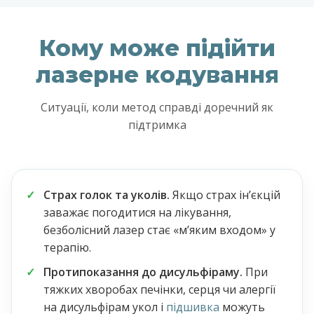
Кому може підійти
лазерне кодування
Ситуації, коли метод справді доречний як
підтримка
Страх голок та уколів.
Якщо страх інʼєкцій
заважає погодитися на лікування,
безболісний лазер стає «мʼяким входом» у
терапію.
Протипоказання до дисульфіраму.
При
тяжких хворобах печінки, серця чи алергії
на дисульфірам укол і
підшивка
можуть