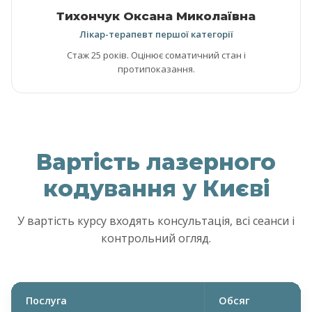
Тихончук Оксана Миколаївна
Лікар-терапевт першої категорії
Стаж 25 років. Оцінює соматичний стан і
протипоказання.
Вартість лазерного
кодування у Києві
У вартість курсу входять консультація, всі сеанси і
контрольний огляд.
Послуга
Обсяг