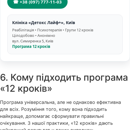
☎ +38 (097) 777-11-03
Клініка «Детокс Лайф+», Київ
Реабілітація • Психотерапія • Групи 12 кроків
Цілодобово • Анонімно
вул. Симиренка 5, Київ
Програма 12 кроків
6. Кому підходить програма
«12 кроків»
Програма універсальна, але не однаково ефективна
для всіх. Розуміння того, кому вона підходить
найкраще, допомагає сформувати правильні
очікування. З нашої практики, «12 кроків» дають
найкращий результат у таких випадках: