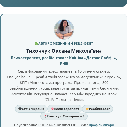
АВТОР І МЕДИЧНИЙ РЕЦЕНЗЕНТ
Тихончук Оксана Миколаївна
Психотерапевт, реабілітолог • Клініка «Детокс Лайф+»,
Київ
Сертифікований психотерапевт з 18-річним стажем.
Спеціалізація — реабілітація залежних за моделями «12 кроків»,
КПТ і Міннесотська програма. Провела понад 800
реабілітаційних курсів, веде групи за принципами Анонімних
Алкоголіків. Регулярно навчається у міжнародних центрах
(США, Польща, Чехія).
Стаж 18 років
Психотерапевт
Реабілітолог
Київ, вул. Симиренка 5
Опубліковано: 13.06.2026 • Час читання: ~13 хв •
Профіль лікаря