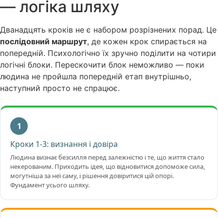
— логіка шляху
Дванадцять кроків не є набором розрізнених порад. Це
послідовний маршрут
, де кожен крок спирається на
попередній. Психологічно їх зручно поділити на чотири
логічні блоки. Перескочити блок неможливо — поки
людина не пройшла попередній етап внутрішньо,
наступний просто не спрацює.
1
Кроки 1-3: визнання і довіра
Людина визнає безсилля перед залежністю і те, що життя стало
некерованим. Приходить ідея, що відновитися допоможе сила,
могутніша за неї саму, і рішення довіритися цій опорі.
Фундамент усього шляху.