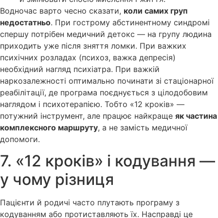
Водночас варто чесно сказати,
коли самих груп
недостатньо
. При гострому абстинентному синдромі
спершу потрібен медичний детокс — на групу людина
приходить уже після зняття ломки. При важких
психічних розладах (психоз, важка депресія)
необхідний нагляд психіатра. При важкій
наркозалежності оптимально починати зі стаціонарної
реабілітації, де програма поєднується з цілодобовим
наглядом і психотерапією. Тобто «12 кроків» —
потужний інструмент, але працює найкраще
як частина
комплексного маршруту
, а не замість медичної
допомоги.
7. «12 кроків» і кодування —
у чому різниця
Пацієнти й родичі часто плутають програму з
кодуванням або протиставляють їх. Насправді це