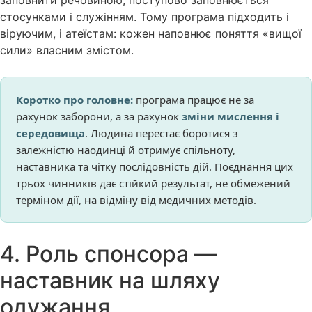
заповнити речовиною, поступово заповнюється
стосунками і служінням. Тому програма підходить і
віруючим, і атеїстам: кожен наповнює поняття «вищої
сили» власним змістом.
Коротко про головне:
програма працює не за
рахунок заборони, а за рахунок
зміни мислення і
середовища
. Людина перестає боротися з
залежністю наодинці й отримує спільноту,
наставника та чітку послідовність дій. Поєднання цих
трьох чинників дає стійкий результат, не обмежений
терміном дії, на відміну від медичних методів.
4. Роль спонсора —
наставник на шляху
одужання