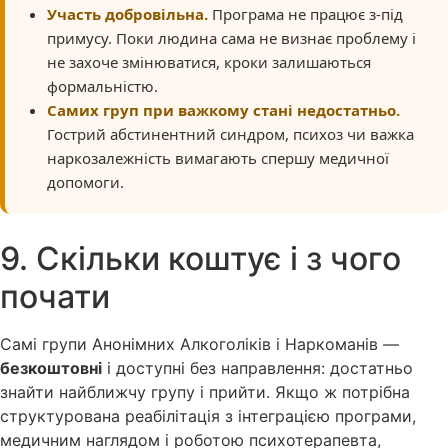
Участь добровільна.
Програма не працює з-під
примусу. Поки людина сама не визнає проблему і
не захоче змінюватися, кроки залишаються
формальністю.
Самих груп при важкому стані недостатньо.
Гострий абстинентний синдром, психоз чи важка
наркозалежність вимагають спершу медичної
допомоги.
9. Скільки коштує і з чого
почати
Самі групи Анонімних Алкоголіків і Наркоманів —
безкоштовні
і доступні без направлення: достатньо
знайти найближчу групу і прийти. Якщо ж потрібна
структурована реабілітація з інтеграцією програми,
медичним наглядом і роботою психотерапевта,