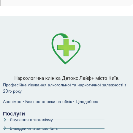
Наркологічна клініка Детокс Лайф+ місто Київ
Професійне лікування алкогольної та наркотичної залежності з
2015 року
Анонімно • Без постановки на облік • Цілодобово
Послуги
Лікування алкоголізму
Виведення із запою Київ