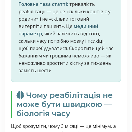
Головна теза статті:
тривалість
реабілітації — це не «скільки коштів є у
родини» і не «скільки готовий
витерпіти пацієнт». Це
медичний
параметр
, який залежить від того,
скільки часу потрібно мозку і психіці,
щоб перебудуватися. Скоротити цей час
бажанням чи грошима неможливо — як
неможливо зростити кістку за тиждень
замість шести.
Чому реабілітація не
може бути швидкою —
біологія часу
Щоб зрозуміти, чому 3 місяці — це мінімум, а