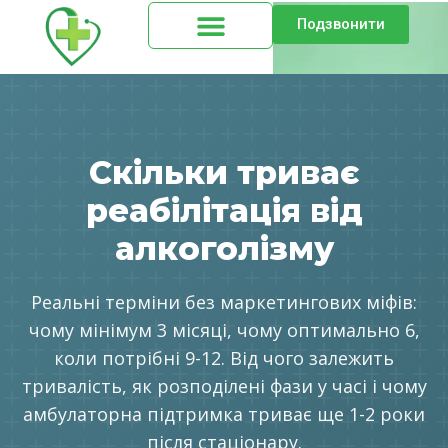
Подзвонити
Скільки триває
реабілітація від
алкоголізму
Реальні терміни без маркетингових міфів:
чому мінімум 3 місяці, чому оптимально 6,
коли потрібні 9-12. Від чого залежить
тривалість, як розподілені фази у часі і чому
амбулаторна підтримка триває ще 1-2 роки
після стаціонару.