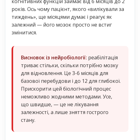
когнітивних функцій займає від 6 місяців до 2
років. Ось чому пацієнт, якого «вилікували за
тиждень», ще місяцями думає і реагує як
залежний — його мозок просто не встиг
змінитися.
Висновок із нейробіології:
реабілітація
триває стільки, скільки потрібно мозку
для відновлення. Це 3-6 місяців для
базової перебудови і до 12 для глибокої.
Прискорити цей біологічний процес
неможливо жодними методами. Усе,
що швидше, — це не лікування
залежності, а лише зняття гострого
стану.