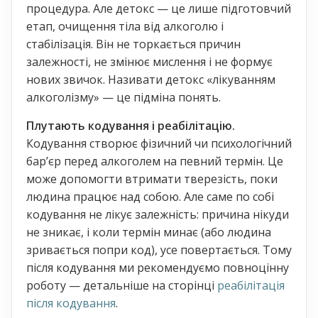
процедура. Але детокс — це лише підготовчий
етап, очищення тіла від алкоголю і
стабілізація. Він не торкається причин
залежності, не змінює мислення і не формує
нових звичок. Називати детокс «лікуванням
алкоголізму» — це підміна понять.
Плутають кодування і реабілітацію.
Кодування створює фізичний чи психологічний
бар’єр перед алкоголем на певний термін. Це
може допомогти втримати тверезість, поки
людина працює над собою. Але саме по собі
кодування не лікує залежність: причина нікуди
не зникає, і коли термін минає (або людина
зривається попри код), усе повертається. Тому
після кодування ми рекомендуємо повноцінну
роботу — детальніше на сторінці
реабілітація
після кодування
.