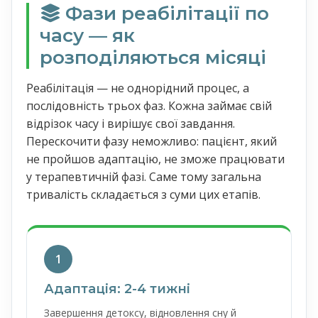
Фази реабілітації по
часу — як
розподіляються місяці
Реабілітація — не однорідний процес, а
послідовність трьох фаз. Кожна займає свій
відрізок часу і вирішує свої завдання.
Перескочити фазу неможливо: пацієнт, який
не пройшов адаптацію, не зможе працювати
у терапевтичній фазі. Саме тому загальна
тривалість складається з суми цих етапів.
1
Адаптація: 2-4 тижні
Завершення детоксу, відновлення сну й