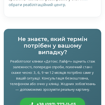
обрати реабілітаційний центр
.
Не знаєте, який термін
потрібен у вашому
випадку?
Реабілітолог клініки «Детокс Лайф+» оцінить стаж
залежності, попередні спроби, психічний стан і
скаже чесно: 3, 6, 9 чи 12 місяців потрібно саме у
вашій ситуації. Консультація безкоштовна,
телефоном або очно у клініці. Жодних зобов’язань
— допоможемо зрозуміти реальну картину.
+38 (097) 777-11-03