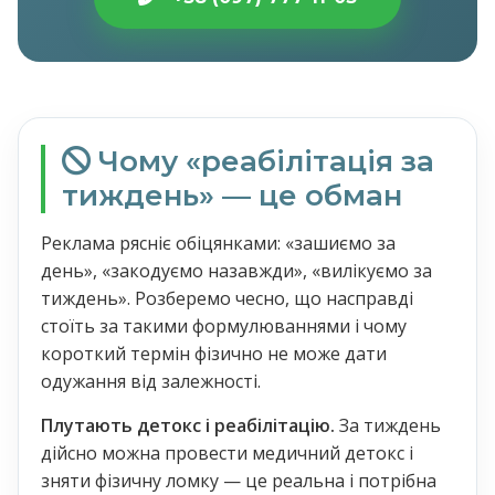
Чому «реабілітація за
тиждень» — це обман
Реклама рясніє обіцянками: «зашиємо за
день», «закодуємо назавжди», «вилікуємо за
тиждень». Розберемо чесно, що насправді
стоїть за такими формулюваннями і чому
короткий термін фізично не може дати
одужання від залежності.
Плутають детокс і реабілітацію.
За тиждень
дійсно можна провести медичний детокс і
зняти фізичну ломку — це реальна і потрібна