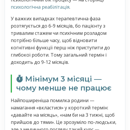
психологічна реабілітація
.
У важких випадках терапевтична фаза
розтягується до 6-9 місяців, бо пацієнту з
тривалим стажем чи психічним розладом
потрібно більше часу, щоб відновити
когнітивні функції перш ніж приступити до
глибокої роботи. Тому загальний термін і
доходить до 9-12 місяців.
Мінімум 3 місяці —
чому менше не працює
Найпоширеніша помилка родини —
намагання «вкластися» у короткий термін:
«давайте на місяць», «нам би на 3 тижні, щоб
прийшов до тями». Це зрозуміло по-людськи,
але з медичного погляду такий курс —