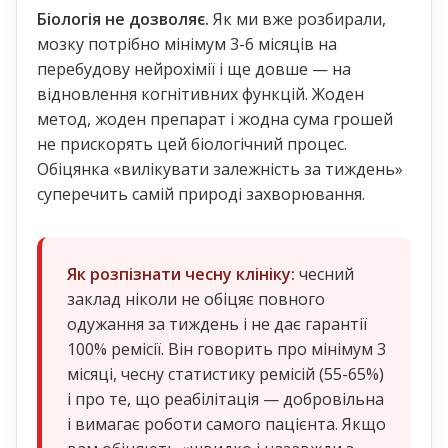
Біологія не дозволяє.
Як ми вже розбирали,
мозку потрібно мінімум 3-6 місяців на
перебудову нейрохімії і ще довше — на
відновлення когнітивних функцій. Жоден
метод, жоден препарат і жодна сума грошей
не прискорять цей біологічний процес.
Обіцянка «вилікувати залежність за тиждень»
суперечить самій природі захворювання.
Як розпізнати чесну клініку:
чесний
заклад ніколи не обіцяє повного
одужання за тиждень і не дає гарантії
100% ремісії. Він говорить про мінімум 3
місяці, чесну статистику ремісій (55-65%)
і про те, що реабілітація — добровільна
і вимагає роботи самого пацієнта. Якщо