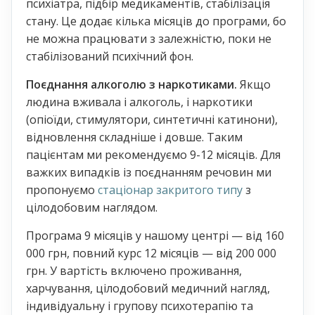
психіатра, підбір медикаментів, стабілізація
стану. Це додає кілька місяців до програми, бо
не можна працювати з залежністю, поки не
стабілізований психічний фон.
Поєднання алкоголю з наркотиками.
Якщо
людина вживала і алкоголь, і наркотики
(опіоїди, стимулятори, синтетичні катинони),
відновлення складніше і довше. Таким
пацієнтам ми рекомендуємо 9-12 місяців. Для
важких випадків із поєднанням речовин ми
пропонуємо
стаціонар закритого типу
з
цілодобовим наглядом.
Програма 9 місяців у нашому центрі — від 160
000 грн, повний курс 12 місяців — від 200 000
грн. У вартість включено проживання,
харчування, цілодобовий медичний нагляд,
індивідуальну і групову психотерапію та