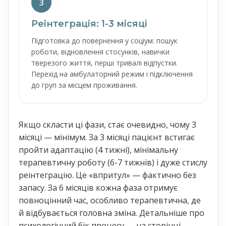
3
Реінтеграція: 1-3 місяці
Підготовка до повернення у соціум: пошук
роботи, відновлення стосунків, навички
тверезого життя, перші тривалі відпустки.
Перехід на амбулаторний режим і підключення
до груп за місцем проживання.
Якщо скласти ці фази, стає очевидно, чому 3
місяці — мінімум. За 3 місяці пацієнт встигає
пройти адаптацію (4 тижні), мінімальну
терапевтичну роботу (6-7 тижнів) і дуже стислу
реінтеграцію. Це «впритул» — фактично без
запасу. За 6 місяців кожна фаза отримує
повноцінний час, особливо терапевтична, де
й відбувається головна зміна. Детальніше про
психологічний бік процесу — на сторінці