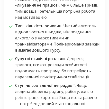
«лікування не працює». Чим більше зривів,
тим довша і ретельніша потрібна робота
над мотивацією.
Тип і кількість речовин.
Чистий алкоголь
відновлюється швидше, ніж поєднання
алкоголю з наркотиками чи
транквілізаторами. Полінаркоманія завжди
вимагає довшого курсу.
Супутні психічні розлади.
Депресія,
тривога, психоз, розлади особистості
подовжують програму, бо потребують
паралельної психіатричної стабілізації.
Ступінь соціальної деградації.
Якщо
людина зберегла родину, роботу, житло —
реінтеграція коротша. Якщо все втрачено
— потрібен довший етап соціальної