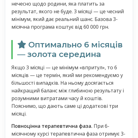
нечесно щодо родини, яка платить за
результат, якого не буде. 3 місяці — це чесний
мінімум, який дає реальний шанс. Базова 3-
місячна програма коштує від 60 000 грн.
Оптимально 6 місяців
— золота середина
Якщо 3 місяці — це мінімум «впритул», то 6
місяців — це термін, який ми рекомендуємо у
більшості випадків. На ньому досягається
найкращий баланс між глибиною результату і
розумними витратами часу й коштів.
Пояснимо, що дають саме ці додаткові три
місяці.
Повноцінна терапевтична фаза.
При 6-
місячному курсі терапевтична фаза отримує 3-