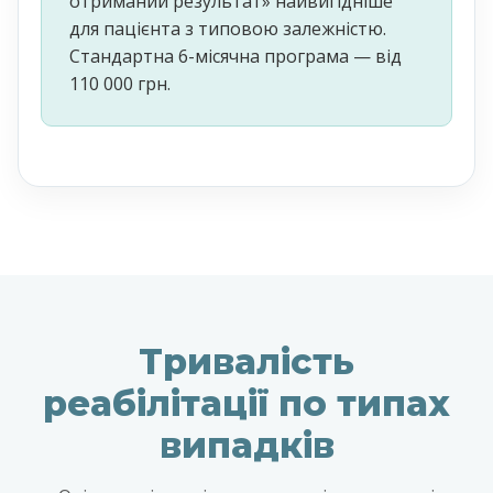
отриманий результат» найвигідніше
для пацієнта з типовою залежністю.
Стандартна 6-місячна програма — від
110 000 грн.
Тривалість
реабілітації по типах
випадків