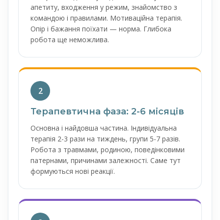
апетиту, входження у режим, знайомство з
командою і правилами. Мотиваційна терапія.
Опір і бажання поїхати — норма. Глибока
робота ще неможлива.
2
Терапевтична фаза: 2-6 місяців
Основна і найдовша частина. Індивідуальна
терапія 2-3 рази на тиждень, групи 5-7 разів.
Робота з травмами, родиною, поведінковими
патернами, причинами залежності. Саме тут
формуються нові реакції.