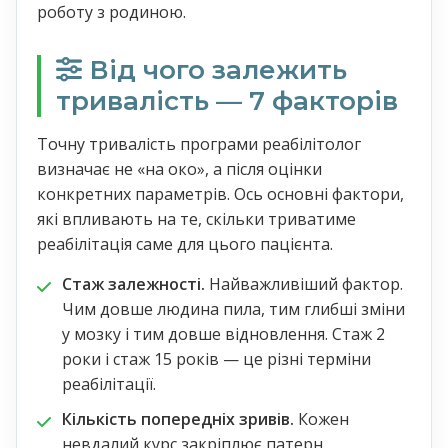
роботу з родиною.
Від чого залежить
тривалість — 7 факторів
Точну тривалість програми реабілітолог
визначає не «на око», а після оцінки
конкретних параметрів. Ось основні фактори,
які впливають на те, скільки триватиме
реабілітація саме для цього пацієнта.
Стаж залежності.
Найважливіший фактор.
Чим довше людина пила, тим глибші зміни
у мозку і тим довше відновлення. Стаж 2
роки і стаж 15 років — це різні терміни
реабілітації.
Кількість попередніх зривів.
Кожен
невдалий курс закріплює патерн