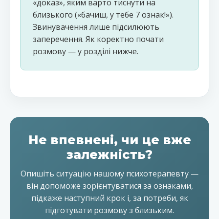
«доказ», яким варто тиснути на
близького («бачиш, у тебе 7 ознак!»).
Звинувачення лише підсилюють
заперечення. Як коректно почати
розмову — у розділі нижче.
Не впевнені, чи це вже
залежність?
Опишіть ситуацію нашому психотерапевту —
він допоможе зорієнтуватися за ознаками,
підкаже наступний крок і, за потреби, як
підготувати розмову з близьким.