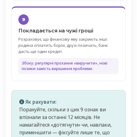
9
Покладається на чужі гроші
Розраховує, що фінансову яму закриють інші:
родина оплатить борги, друзі позичать, банк
дасть ще один кредит.
Збоку: регулярні прохання «виручити», нові
позики замість вирішення проблеми.
Як рахувати:
Порахуйте, скільки з цих 9 ознак ви
впізнали за останні 12 місяців. Не
намагайтеся «дотягнути» чи, навпаки,
применшити — фіксуйте лише те, що