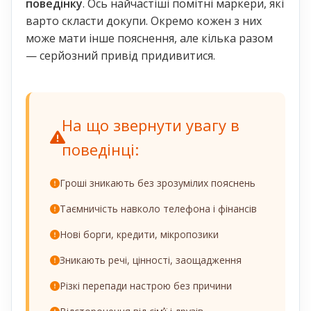
поведінку
. Ось найчастіші помітні маркери, які
варто скласти докупи. Окремо кожен з них
може мати інше пояснення, але кілька разом
— серйозний привід придивитися.
На що звернути увагу в
поведінці:
Гроші зникають без зрозумілих пояснень
Таємничість навколо телефона і фінансів
Нові борги, кредити, мікропозики
Зникають речі, цінності, заощадження
Різкі перепади настрою без причини