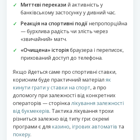
Миттєві перекази
й активність у
банківському застосунку у дивний час.
Реакція на спортивні події
непропорційна
— бурхлива радість чи злість через
«звичайний» матч.
«Очищена» історія
браузера і переписок,
прихований доступ до телефона.
Якщо йдеться саме про спортивні ставки,
корисним буде практичний матеріал
як
кинути грати у ставки на спорт
, а про
допомогу при залежності від конкретних
операторів — сторінка
лікування залежності
від букмекерів
. Тактика лікування трохи
різниться залежно від типу гри: окремі
програми є для
казино
,
ігрових автоматів
та
покеру
.