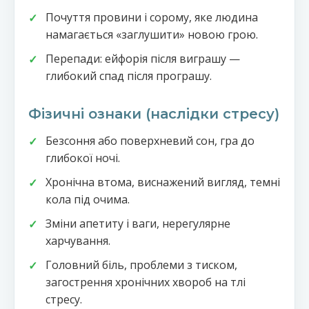
Почуття провини і сорому, яке людина
намагається «заглушити» новою грою.
Перепади: ейфорія після виграшу —
глибокий спад після програшу.
Фізичні ознаки (наслідки стресу)
Безсоння або поверхневий сон, гра до
глибокої ночі.
Хронічна втома, виснажений вигляд, темні
кола під очима.
Зміни апетиту і ваги, нерегулярне
харчування.
Головний біль, проблеми з тиском,
загострення хронічних хвороб на тлі
стресу.