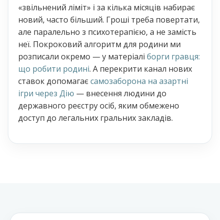
«звільнений ліміт» і за кілька місяців набирає
новий, часто більший. Гроші треба повертати,
але паралельно з психотерапією, а не замість
неї. Покроковий алгоритм для родини ми
розписали окремо — у матеріалі
борги гравця:
що робити родині
. А перекрити канал нових
ставок допомагає
самозаборона на азартні
ігри через Дію
— внесення людини до
державного реєстру осіб, яким обмежено
доступ до легальних гральних закладів.