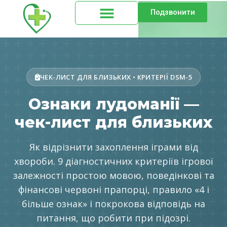
Подзвонити
ЧЕК-ЛИСТ ДЛЯ БЛИЗЬКИХ • КРИТЕРІЇ DSM-5
Ознаки лудоманії —
чек-лист для близьких
Як відрізнити захоплення іграми від
хвороби. 9 діагностичних критеріїв ігрової
залежності простою мовою, поведінкові та
фінансові червоні прапорці, правило «4 і
більше ознак» і покрокова відповідь на
питання, що робити при підозрі.