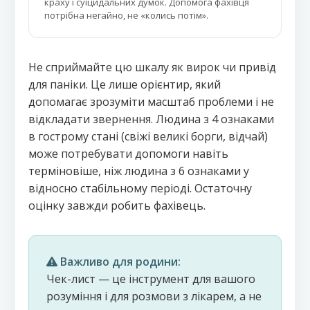
краху і суїцидальних думок. Допомога фахівця
потрібна негайно, не «колись потім».
Не сприймайте цю шкалу як вирок чи привід
для паніки. Це лише орієнтир, який
допомагає зрозуміти масштаб проблеми і не
відкладати звернення. Людина з 4 ознаками
в гострому стані (свіжі великі борги, відчай)
може потребувати допомоги навіть
терміновіше, ніж людина з 6 ознаками у
відносно стабільному періоді. Остаточну
оцінку завжди робить фахівець.
Важливо для родини:
Чек-лист — це інструмент для вашого
розуміння і для розмови з лікарем, а не