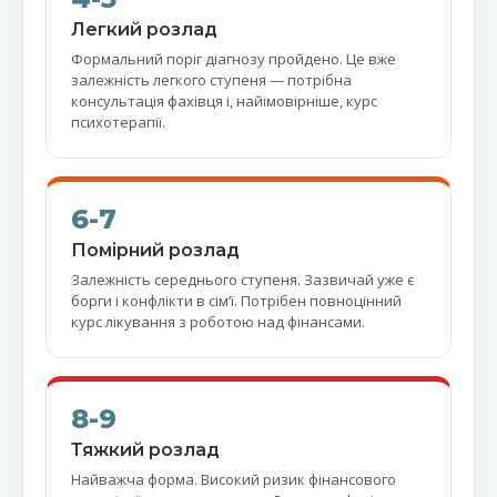
Легкий розлад
Формальний поріг діагнозу пройдено. Це вже
залежність легкого ступеня — потрібна
консультація фахівця і, найімовірніше, курс
психотерапії.
6-7
Помірний розлад
Залежність середнього ступеня. Зазвичай уже є
борги і конфлікти в сімʼї. Потрібен повноцінний
курс лікування з роботою над фінансами.
8-9
Тяжкий розлад
Найважча форма. Високий ризик фінансового