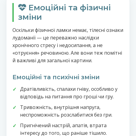
Емоційні та фізичні
зміни
Оскільки фізичної ламки немає, тілесні ознаки
лудоманії — це переважно наслідки
хронічного стресу і недосипання, а не
«отруєння» речовиною. Але вони теж помітні
й важливі для загальної картини.
Емоційні та психічні зміни
Дратівливість, спалахи гніву, особливо у
відповідь на питання про гроші чи гру.
Тривожність, внутрішня напруга,
неспроможність розслабитися без гри.
Пригнічений настрій, апатія, втрата
інтересу до того, що раніше тішило.