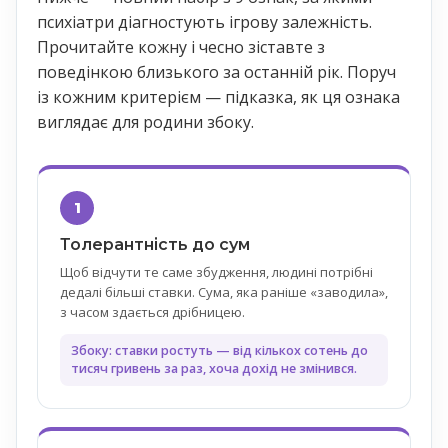
психіатри діагностують ігрову залежність.
Прочитайте кожну і чесно зіставте з
поведінкою близького за останній рік. Поруч
із кожним критерієм — підказка, як ця ознака
виглядає для родини збоку.
1
Толерантність до сум
Щоб відчути те саме збудження, людині потрібні
дедалі більші ставки. Сума, яка раніше «заводила»,
з часом здається дрібницею.
Збоку: ставки ростуть — від кількох сотень до
тисяч гривень за раз, хоча дохід не змінився.