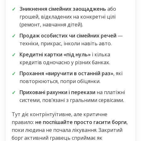
Зникнення сімейних заощаджень
або
грошей, відкладених на конкретні цілі
(ремонт, навчання дітей).
Продаж особистих чи сімейних речей
—
техніки, прикрас, інколи навіть авто.
Кредитні картки «під нуль»
і кілька
кредитів одночасно у різних банках.
Прохання «виручити в останній раз»
, які
повторюються, попри обіцянки.
Приховані рахунки і перекази
на платіжні
системи, повʼязані з гральними сервісами.
Тут діє контрінтуїтивне, але критичне
правило:
не поспішайте просто гасити борги
,
поки людина не почала лікування. Закритий
борг активний гравець сприймає як