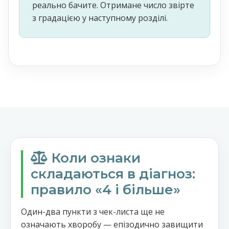
реально бачите. Отримане число звірте
з градацією у наступному розділі.
Коли ознаки
складаються в діагноз:
правило «4 і більше»
Один-два пункти з чек-листа ще не
означають хворобу — епізодично завищити