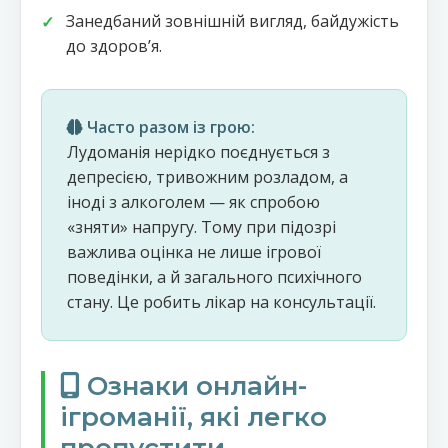
Занедбаний зовнішній вигляд, байдужість
до здоровʼя.
Часто разом із грою:
Лудоманія нерідко поєднується з
депресією, тривожним розладом, а
іноді з алкоголем — як спробою
«зняти» напругу. Тому при підозрі
важлива оцінка не лише ігрової
поведінки, а й загального психічного
стану. Це робить лікар на консультації.
Ознаки онлайн-
ігроманії, які легко