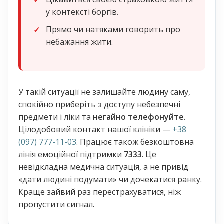
у контексті боргів.
Прямо чи натяками говорить про
небажання жити.
У такій ситуації не залишайте людину саму,
спокійно приберіть з доступу небезпечні
предмети і ліки та
негайно телефонуйте
.
Цілодобовий контакт нашої клініки —
+38
(097) 777-11-03
. Працює також безкоштовна
лінія емоційної підтримки
7333
. Це
невідкладна медична ситуація, а не привід
«дати людині подумати» чи дочекатися ранку.
Краще зайвий раз перестрахуватися, ніж
пропустити сигнал.