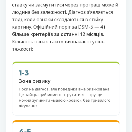
ставку чи засмутитися через програш може й
людина без залежності. Діагноз зʼявляється
тоді, коли ознаки складаються в стійку
картину. Офіційний поріг за DSM-5 —
4 і
більше критеріїв за останні 12 місяців
.
Кількість ознак також визначає ступінь
тяжкості:
1-3
Зона ризику
Поки не діагноз, але поведінка вже ризикована.
Це найкращий момент втрутитися — гру ще
можна зупинити «малою кровʼю», без тривалого
лікування.
4-5