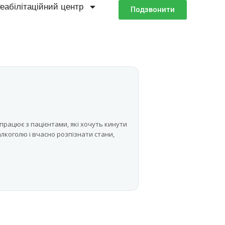
еабілітаційний центр
Подзвонити
працює з пацієнтами, які хочуть кинути
алкоголю і вчасно розпізнати стани,