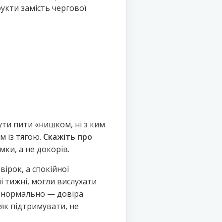
укти замість чергової
ути пити «нишком, ні з ким
м із тягою.
Скажіть про
мки, а не докорів.
ірок, а спокійної
і тижні, могли вислухати
це нормально — довіра
 як підтримувати, не