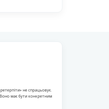
еретерпіти» не спрацьовує.
. Воно має бути конкретним