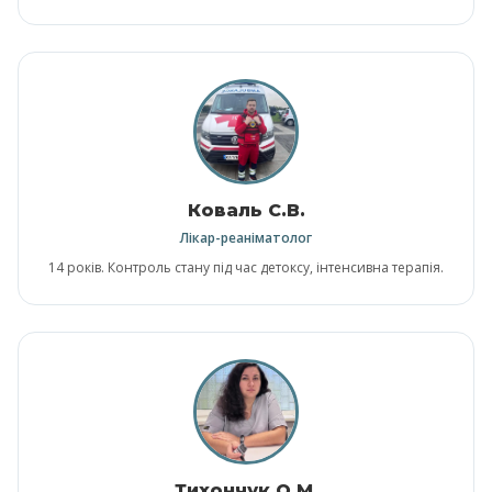
Коваль С.В.
Лікар-реаніматолог
14 років. Контроль стану під час детоксу, інтенсивна терапія.
Тихончук О.М.