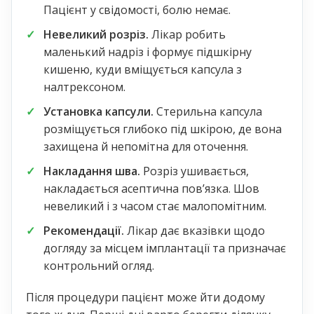
Пацієнт у свідомості, болю немає.
Невеликий розріз.
Лікар робить
маленький надріз і формує підшкірну
кишеню, куди вміщується капсула з
налтрексоном.
Установка капсули.
Стерильна капсула
розміщується глибоко під шкірою, де вона
захищена й непомітна для оточення.
Накладання шва.
Розріз ушивається,
накладається асептична повʼязка. Шов
невеликий і з часом стає малопомітним.
Рекомендації.
Лікар дає вказівки щодо
догляду за місцем імплантації та призначає
контрольний огляд.
Після процедури пацієнт може йти додому