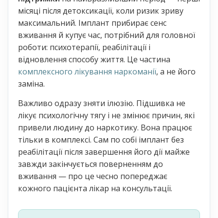
місяці після детоксикації, коли ризик зриву
максимальний. Імплант прибирає сенс
вживання й купує час, потрібний для головної
роботи: психотерапії, реабілітації і
відновлення способу життя. Це частина
комплексного лікування наркоманії
, а не його
заміна.
Важливо одразу зняти ілюзію. Підшивка не
лікує психологічну тягу і не змінює причин, які
привели людину до наркотику. Вона працює
тільки в комплексі. Сам по собі імплант без
реабілітації після завершення його дії майже
завжди закінчується поверненням до
вживання — про це чесно попереджає
кожного пацієнта лікар на консультації.