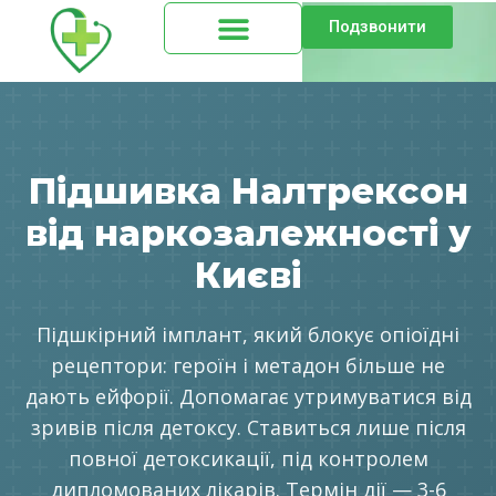
Подзвонити
Підшивка Налтрексон
від наркозалежності у
Києві
Підшкірний імплант, який блокує опіоїдні
рецептори: героїн і метадон більше не
дають ейфорії. Допомагає утримуватися від
зривів після детоксу. Ставиться лише після
повної детоксикації, під контролем
дипломованих лікарів. Термін дії — 3-6