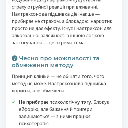
страху отруйної реакції при вживанні.
Налтрексонова підшивка діє інакше —
прибирає не страхом, а блокадою: наркотик
просто не дає ефекту. Існує і налтрексон для
алкогольної залежності з іншою логікою
застосування — це окрема тема.
Чесно про можливості та
обмеження методу
Принцип клініки — не обіцяти того, чого
метод не може. Налтрексонова підшивка
корисна, але обмежена:
Не прибирає психологічну тягу.
Блокує
ейфорію, але бажання й тригери
залишаються — з ними працює
психотерапія.