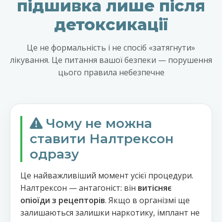
підшивка лише після
детоксикації
Це не формальність і не спосіб «затягнути»
лікування. Це питання вашої безпеки — порушення
цього правила небезпечне
Чому не можна
ставити Налтрексон
одразу
Це найважливіший момент усієї процедури.
Налтрексон — антагоніст: він
витісняє
опіоїди з рецепторів
. Якщо в організмі ще
залишаються залишки наркотику, імплант не