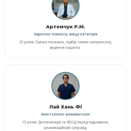
Артемчук Р.М.
Нарколог-психіатр, вища категорія
25 років. Оцінка показань, підбір схеми налтрексону,
ведення пацієнта.
Лай Хань Фі
Анестезіолог-реаніматолог
15 років. Детоксикація та УБОД перед підшивкою,
реанімаційний супровід.