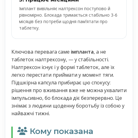
Імплант вивільняє налтрексон поступово й
рівномірно. Блокада тримається стабільно 3-6
місяців без потреби щодня памʼятати про
таблетку.
Ключова перевага саме
імпланта
, а не
таблеток налтрексону, — у стабільності.
Налтрексон існує і у формі таблеток, але їх
легко перестати приймати у момент тяги.
Підшкірна капсула прибирає цю спокусу:
рішення про вживання вже не можна ухвалити
імпульсивно, бо блокада діє безперервно. Це
знімає з людини щоденну боротьбу із собою у
найважчі тижні.
Кому показана