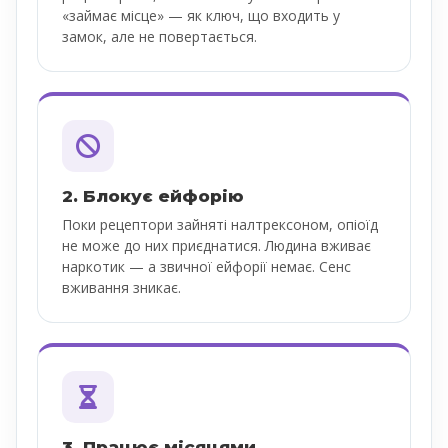
«займає місце» — як ключ, що входить у
замок, але не повертається.
2. Блокує ейфорію
Поки рецептори зайняті налтрексоном, опіоїд
не може до них приєднатися. Людина вживає
наркотик — а звичної ейфорії немає. Сенс
вживання зникає.
3. Працює місяцями