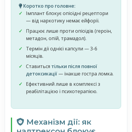
Коротко про головне:
Імплант блокує опіоїдні рецептори
— від наркотику немає ейфорії.
Працює лише проти опіоїдів (героїн,
метадон, опій, трамадол).
Термін дії однієї капсули — 3-6
місяців.
Ставиться
тільки після повної
детоксикації
— інакше гостра ломка.
Ефективний лише в комплексі з
реабілітацією і психотерапією.
Механізм дії: як
налтрексон блокує