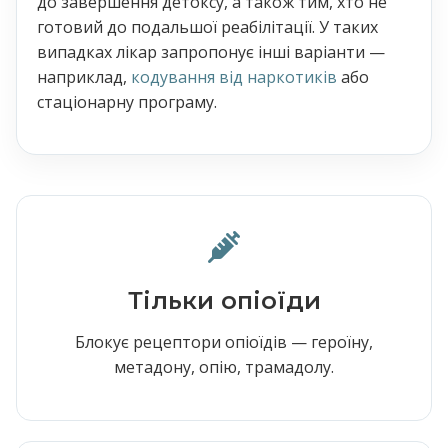
до завершення детоксу, а також тим, хто не
готовий до подальшої реабілітації. У таких
випадках лікар запропонує інші варіанти —
наприклад,
кодування від наркотиків
або
стаціонарну програму.
Тільки опіоїди
Блокує рецептори опіоїдів — героїну,
метадону, опію, трамадолу.