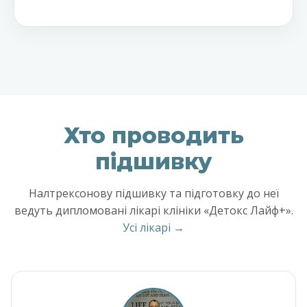
Хто проводить
підшивку
Налтрексонову підшивку та підготовку до неї
ведуть дипломовані лікарі клініки «Детокс Лайф+».
Усі лікарі →