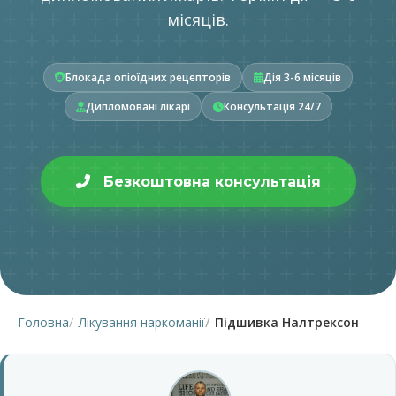
місяців.
Блокада опіоїдних рецепторів
Дія 3-6 місяців
Дипломовані лікарі
Консультація 24/7
Безкоштовна консультація
Головна
Лікування наркоманії
Підшивка Налтрексон