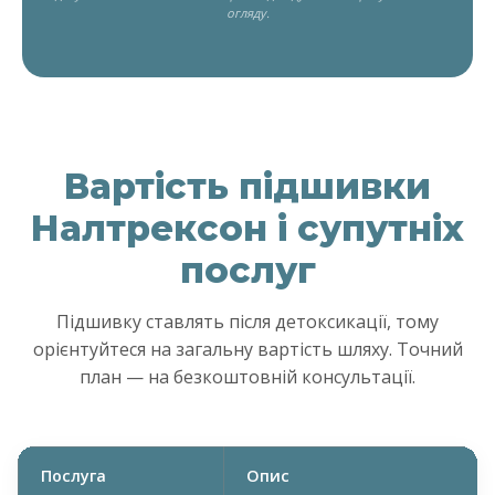
огляду.
Вартість підшивки
Налтрексон і супутніх
послуг
Підшивку ставлять після детоксикації, тому
орієнтуйтеся на загальну вартість шляху. Точний
план — на безкоштовній консультації.
Послуга
Опис