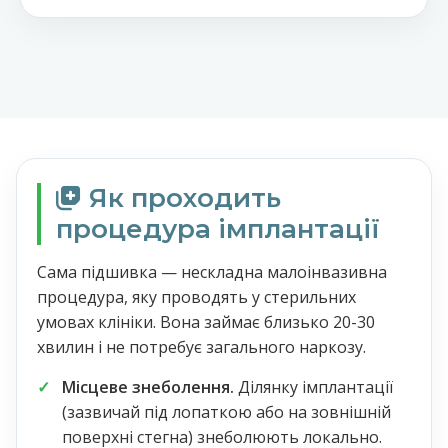
Як проходить
процедура імплантації
Сама підшивка — нескладна малоінвазивна
процедура, яку проводять у стерильних
умовах клініки. Вона займає близько 20-30
хвилин і не потребує загального наркозу.
Місцеве знеболення.
Ділянку імплантації
(зазвичай під лопаткою або на зовнішній
поверхні стегна) знеболюють локально.