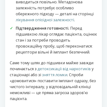
виводиться повільно. Метадонова
залежність потребує особливо
обережного підходу — деталі на сторінці
лікування опіоїдної залежності
.
Підтвердження готовності.
Перед
підшивкою лікар оглядає пацієнта, оцінює
стан і за потреби проводить
провокаційну пробу, щоб переконатися:
рецептори вільні й імплант безпечний.
Саме тому шлях до підшивки майже завжди
починається з
детоксикації від наркотиків
у
стаціонарі або зі
зняття ломки
. Спроби
«домовитися» поставити імплант одразу, без
чистого інтервалу, у відповідальній клініці
неможливі — це пряма загроза здоровʼю
пацієнта.