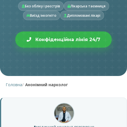
Без обліку і реєстрів
Лікарська таємниця
Виїзд інкогніто
Дипломовані лікарі
Конфіденційна лінія 24/7
Головна
Анонімний нарколог