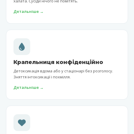
халата. Сусіди нічого не помітять.
Детальніше →
Крапельниця конфіденційно
Детоксикація вдома або у стаціонарі без розголосу.
Зняття інтоксикації і похмілля.
Детальніше →