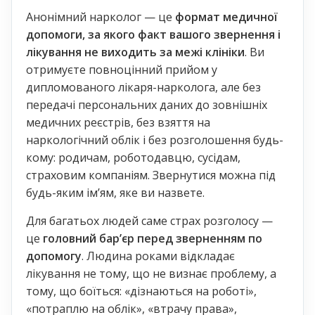
Анонімний нарколог — це
формат медичної
допомоги, за якого факт вашого звернення і
лікування не виходить за межі клініки
. Ви
отримуєте повноцінний прийом у
дипломованого лікаря-нарколога, але без
передачі персональних даних до зовнішніх
медичних реєстрів, без взяття на
наркологічний облік і без розголошення будь-
кому: родичам, роботодавцю, сусідам,
страховим компаніям. Звернутися можна під
будь-яким імʼям, яке ви назвете.
Для багатьох людей саме страх розголосу —
це
головний барʼєр перед зверненням по
допомогу
. Людина роками відкладає
лікування не тому, що не визнає проблему, а
тому, що боїться: «дізнаються на роботі»,
«потраплю на облік», «втрачу права»,