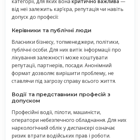
категорії, для яких вона
критично важлива
—
від неї залежить кар’єра, репутація чи навіть
допуск до професії:
Керівники та публічні люди
Власники бізнесу, топменеджери, політики,
публічні особи. Для них витік інформації про
лікування залежності може коштувати
репутації, партнерів, посади. Анонімний
формат дозволяє вирішити проблему, не
ставлячи під загрозу справу всього життя.
Водії та представники професій з
допуском
Професійні водії, пілоти, машиністи,
оператори небезпечного обладнання. Для них
наркологічний облік у диспансері означає
ризик втрати водійських прав і роботи.