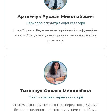
Артемчук Руслан Миколайович
Нарколог-психіатр вищої категорії
Стаж 25 років. Веде анонімні прийоми і конфіденційні
виїзди. Спеціалізація — лікування залежностей без
розголосу.
Тихончук Оксана Миколаївна
Лікар-терапевт першої категорії
Стаж 25 років. Соматична оцінка перед процедурами,
безпечне ведення пацієнтів з супутніми хворобами.