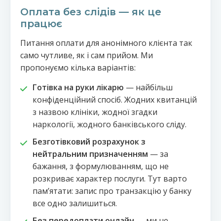
Оплата без слідів — як це
працює
Питання оплати для анонімного клієнта так
само чутливе, як і сам прийом. Ми
пропонуємо кілька варіантів:
Готівка на руки лікарю
— найбільш
конфіденційний спосіб. Жодних квитанцій
з назвою клініки, жодної згадки
наркології, жодного банківського сліду.
Безготівковий розрахунок з
нейтральним призначенням
— за
бажання, з формулюванням, що не
розкриває характер послуги. Тут варто
памʼятати: запис про транзакцію у банку
все одно залишиться.
Без передоплати онлайн
— ми не