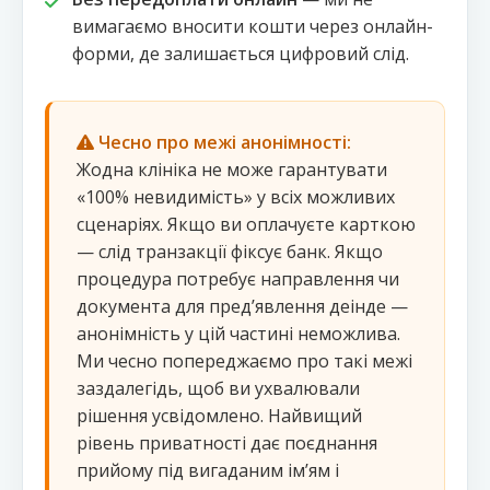
вимагаємо вносити кошти через онлайн-
форми, де залишається цифровий слід.
Чесно про межі анонімності:
Жодна клініка не може гарантувати
«100% невидимість» у всіх можливих
сценаріях. Якщо ви оплачуєте карткою
— слід транзакції фіксує банк. Якщо
процедура потребує направлення чи
документа для пред’явлення деінде —
анонімність у цій частині неможлива.
Ми чесно попереджаємо про такі межі
заздалегідь, щоб ви ухвалювали
рішення усвідомлено. Найвищий
рівень приватності дає поєднання
прийому під вигаданим імʼям і