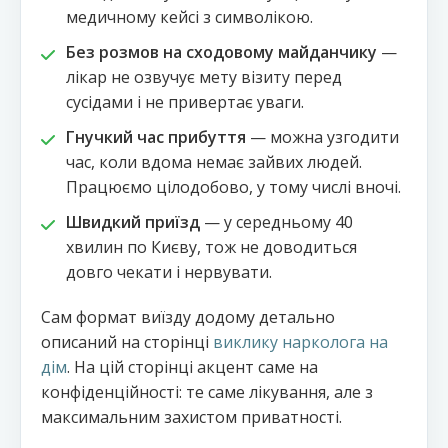
медичному кейсі з символікою.
Без розмов на сходовому майданчику
—
лікар не озвучує мету візиту перед
сусідами і не привертає уваги.
Гнучкий час прибуття
— можна узгодити
час, коли вдома немає зайвих людей.
Працюємо цілодобово, у тому числі вночі.
Швидкий приїзд
— у середньому 40
хвилин по Києву, тож не доводиться
довго чекати і нервувати.
Сам формат виїзду додому детально
описаний на сторінці
виклику нарколога на
дім
. На цій сторінці акцент саме на
конфіденційності: те саме лікування, але з
максимальним захистом приватності.