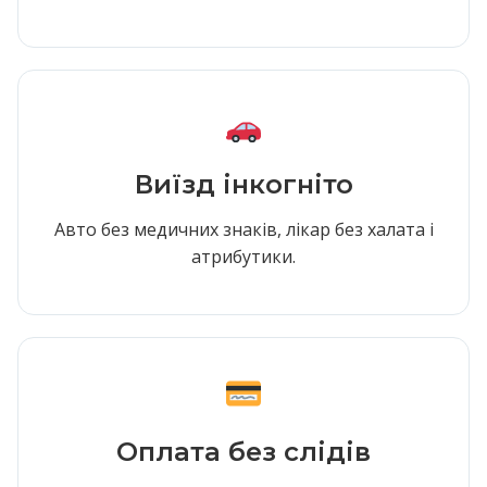
Виїзд інкогніто
Авто без медичних знаків, лікар без халата і
атрибутики.
Оплата без слідів