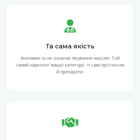
Та сама якість
Анонімність не означає лікування наосліп. Той
самий нарколог вищої категорії, ті самі протоколи
й препарати.