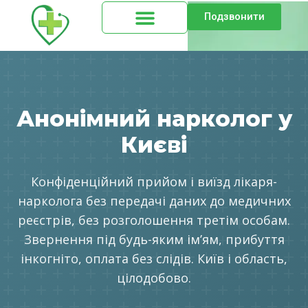
Подзвонити
Анонімний нарколог у
Києві
Конфіденційний прийом і виїзд лікаря-
нарколога без передачі даних до медичних
реєстрів, без розголошення третім особам.
Звернення під будь-яким імʼям, прибуття
інкогніто, оплата без слідів. Київ і область,
цілодобово.