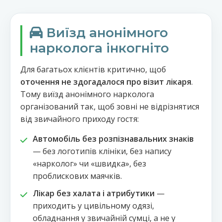
Виїзд анонімного
нарколога інкогніто
Для багатьох клієнтів критично, щоб
оточення не здогадалося про візит лікаря
.
Тому виїзд анонімного нарколога
організований так, щоб зовні не відрізнятися
від звичайного приходу гостя:
Автомобіль без розпізнавальних знаків
— без логотипів клініки, без напису
«нарколог» чи «швидка», без
проблискових маячків.
Лікар без халата і атрибутики
—
приходить у цивільному одязі,
обладнання у звичайній сумці, а не у