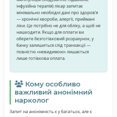
інфузійна терапія) лікар запитає
мінімально необхідні дані про здоровʼя
— хронічні хвороби, алергії, приймані
ліки. Це потрібно не для обліку, а щоб не
нашкодити. Якщо для оплати ви
оберете безготівковий розрахунок, у
банку залишиться слід транзакції —
повністю «невидимою» лишається
лише готівкова оплата.
Кому особливо
важливий анонімний
нарколог
Запит на анонімність є у багатьох, але є