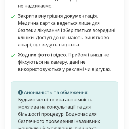
не надсилаємо.
Закрита внутрішня документація.
Медична картка ведеться лише для
безпеки лікування і зберігається всередині
клініки. Доступ до неї мають винятково
лікарі, що ведуть пацієнта.
Жодних фото і відео.
Прийом і виїзд не
фіксуються на камеру, дані не
використовуються у рекламі чи відгуках.
Анонімність та обмеження:
Будьмо чесні: повна анонімність
можлива на консультації та для
більшості процедур. Водночас для
безпечного проведення інвазивних
маніпуляцій (кодування, підшивка,