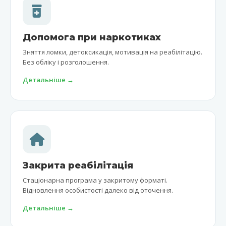
Допомога при наркотиках
Зняття ломки, детоксикація, мотивація на реабілітацію.
Без обліку і розголошення.
Детальніше →
Закрита реабілітація
Стаціонарна програма у закритому форматі.
Відновлення особистості далеко від оточення.
Детальніше →