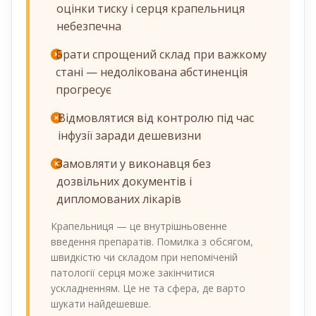
оцінки тиску і серця крапельниця
небезпечна
Брати спрощений склад при важкому
стані — недолікована абстиненція
прогресує
Відмовлятися від контролю під час
інфузії заради дешевизни
Замовляти у виконавця без
дозвільних документів і
дипломованих лікарів
Крапельниця — це внутрішньовенне
введення препаратів. Помилка з обсягом,
швидкістю чи складом при непоміченій
патології серця може закінчитися
ускладненням. Це не та сфера, де варто
шукати найдешевше.