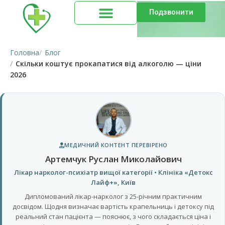
Подзвонити
Головна
Блог
Скільки коштує прокапатися від алкоголю — ціни
2026
МЕДИЧНИЙ КОНТЕНТ ПЕРЕВІРЕНО
Артемчук Руслан Миколайович
Лікар нарколог-психіатр вищої категорії • Клініка «Детокс
Лайф+», Київ
Дипломований лікар-нарколог з 25-річним практичним
досвідом. Щодня визначає вартість крапельниць і детоксу під
реальний стан пацієнта — пояснює, з чого складається ціна і