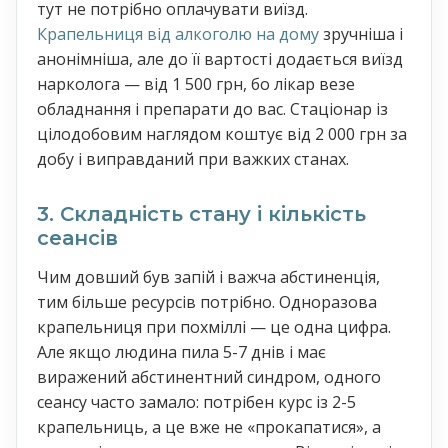
тут не потрібно оплачувати виїзд.
Крапельниця від алкоголю на дому
зручніша і
анонімніша, але до її вартості додається виїзд
нарколога — від 1 500 грн, бо лікар везе
обладнання і препарати до вас. Стаціонар із
цілодобовим наглядом коштує від 2 000 грн за
добу і виправданий при важких станах.
3. Складність стану і кількість
сеансів
Чим довший був запій і важча абстиненція,
тим більше ресурсів потрібно. Одноразова
крапельниця при похміллі — це одна цифра.
Але якщо людина пила 5-7 днів і має
виражений абстинентний синдром, одного
сеансу часто замало: потрібен курс із 2-5
крапельниць, а це вже не «прокапатися», а