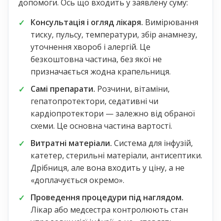
допомоги. Ось що входить у заявлену суму:
Консультація і огляд лікаря.
Вимірювання
тиску, пульсу, температури, збір анамнезу,
уточнення хвороб і алергій. Це
безкоштовна частина, без якої не
призначається жодна крапельниця.
Самі препарати.
Розчини, вітаміни,
гепатопротектори, седативні чи
кардіопротектори — залежно від обраної
схеми. Це основна частина вартості.
Витратні матеріали.
Система для інфузій,
катетер, стерильні матеріали, антисептики.
Дрібниця, але вона входить у ціну, а не
«доплачується окремо».
Проведення процедури під наглядом.
Лікар або медсестра контролюють стан