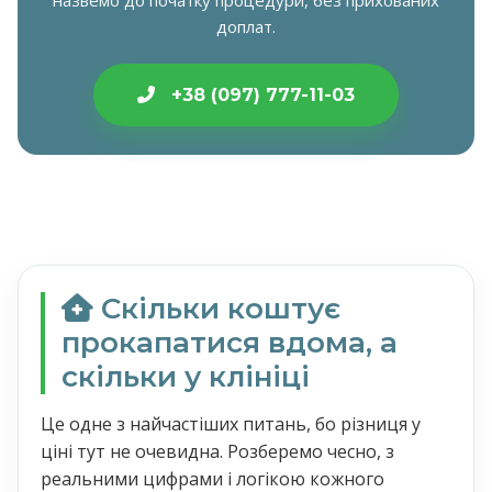
назвемо до початку процедури, без прихованих
доплат.
+38 (097) 777-11-03
Скільки коштує
прокапатися вдома, а
скільки у клініці
Це одне з найчастіших питань, бо різниця у
ціні тут не очевидна. Розберемо чесно, з
реальними цифрами і логікою кожного