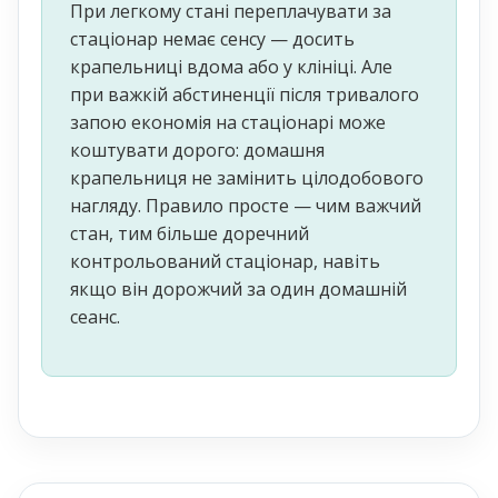
При легкому стані переплачувати за
стаціонар немає сенсу — досить
крапельниці вдома або у клініці. Але
при важкій абстиненції після тривалого
запою економія на стаціонарі може
коштувати дорого: домашня
крапельниця не замінить цілодобового
нагляду. Правило просте — чим важчий
стан, тим більше доречний
контрольований стаціонар, навіть
якщо він дорожчий за один домашній
сеанс.