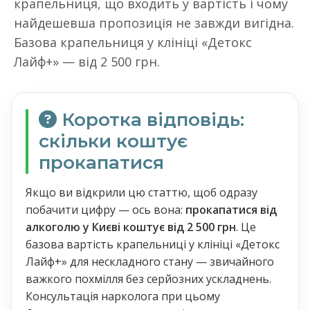
крапельниця, що входить у вартість і чому
найдешевша пропозиція не завжди вигідна.
Базова крапельниця у клініці «Детокс
Лайф+» — від 2 500 грн.
Коротка відповідь:
скільки коштує
прокапатися
Якщо ви відкрили цю статтю, щоб одразу
побачити цифру — ось вона:
прокапатися від
алкоголю у Києві коштує від 2 500 грн
. Це
базова вартість крапельниці у клініці «Детокс
Лайф+» для нескладного стану — звичайного
важкого похмілля без серйозних ускладнень.
Консультація нарколога при цьому