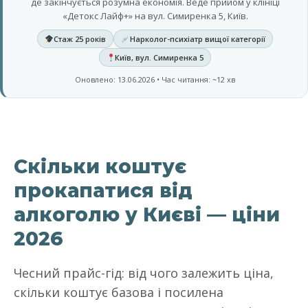
де закінчується розумна економія. Веде прийом у клініці
«Детокс Лайф+» на вул. Симиренка 5, Київ.
Стаж 25 років
Нарколог-психіатр вищої категорії
Київ, вул. Симиренка 5
Оновлено: 13.06.2026 • Час читання: ~12 хв
Скільки коштує
прокапатися від
алкоголю у Києві — ціни
2026
Чесний прайс-гід: від чого залежить ціна,
скільки коштує базова і посилена