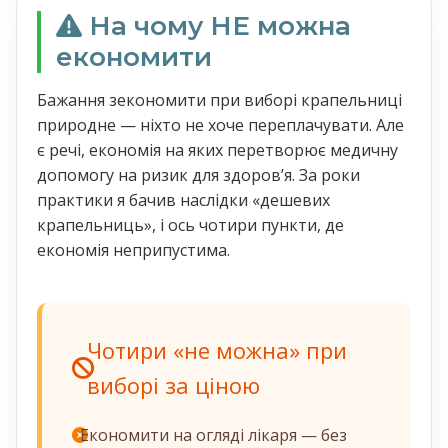
На чому НЕ можна
економити
Бажання зекономити при виборі крапельниці
природне — ніхто не хоче переплачувати. Але
є речі, економія на яких перетворює медичну
допомогу на ризик для здоровʼя. За роки
практики я бачив наслідки «дешевих
крапельниць», і ось чотири пункти, де
економія неприпустима.
Чотири «не можна» при
виборі за ціною
Економити на огляді лікаря — без