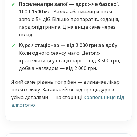
Посилена при запої — дорожче базової,
1000-1500 мл.
Важка абстиненція після
запою 5+ діб. Більше препаратів, седація,
кардіопідтримка. Ціна вища саме через
склад.
Курс / стаціонар — від 2 000 грн за добу.
Коли одного сеансу мало. Детокс-
крапельниця у стаціонарі — від 3 500 грн,
доба з наглядом — від 2 000 грн.
Який саме рівень потрібен — визначає лікар
після огляду. Загальний огляд процедури з
усіма деталями — на сторінці
крапельниця від
алкоголю
.