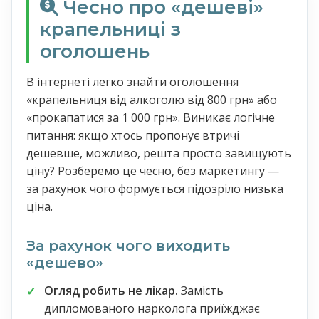
Чесно про «дешеві»
крапельниці з
оголошень
В інтернеті легко знайти оголошення
«крапельниця від алкоголю від 800 грн» або
«прокапатися за 1 000 грн». Виникає логічне
питання: якщо хтось пропонує втричі
дешевше, можливо, решта просто завищують
ціну? Розберемо це чесно, без маркетингу —
за рахунок чого формується підозріло низька
ціна.
За рахунок чого виходить
«дешево»
Огляд робить не лікар.
Замість
дипломованого нарколога приїжджає