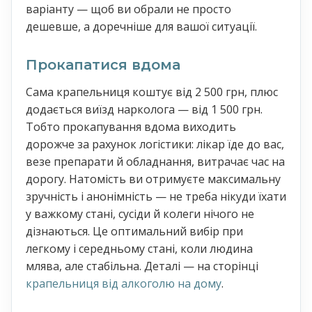
варіанту — щоб ви обрали не просто
дешевше, а доречніше для вашої ситуації.
Прокапатися вдома
Сама крапельниця коштує від 2 500 грн, плюс
додається виїзд нарколога — від 1 500 грн.
Тобто прокапування вдома виходить
дорожче за рахунок логістики: лікар їде до вас,
везе препарати й обладнання, витрачає час на
дорогу. Натомість ви отримуєте максимальну
зручність і анонімність — не треба нікуди їхати
у важкому стані, сусіди й колеги нічого не
дізнаються. Це оптимальний вибір при
легкому і середньому стані, коли людина
млява, але стабільна. Деталі — на сторінці
крапельниця від алкоголю на дому
.