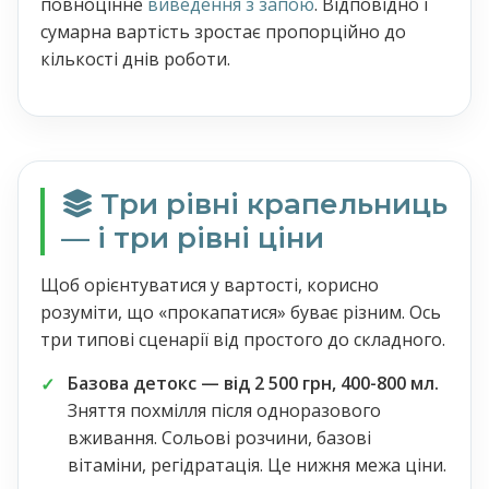
повноцінне
виведення з запою
. Відповідно і
сумарна вартість зростає пропорційно до
кількості днів роботи.
Три рівні крапельниць
— і три рівні ціни
Щоб орієнтуватися у вартості, корисно
розуміти, що «прокапатися» буває різним. Ось
три типові сценарії від простого до складного.
Базова детокс — від 2 500 грн, 400-800 мл.
Зняття похмілля після одноразового
вживання. Сольові розчини, базові
вітаміни, регідратація. Це нижня межа ціни.