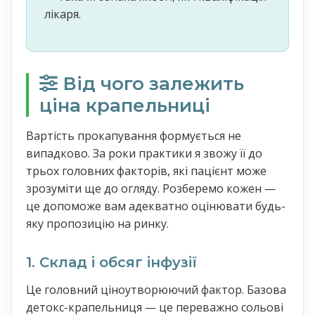
лікаря.
Від чого залежить
ціна крапельниці
Вартість прокапування формується не
випадково. За роки практики я звожу її до
трьох головних факторів, які пацієнт може
зрозуміти ще до огляду. Розберемо кожен —
це допоможе вам адекватно оцінювати будь-
яку пропозицію на ринку.
1. Склад і обсяг інфузії
Це головний ціноутворюючий фактор. Базова
детокс-крапельниця — це переважно сольові