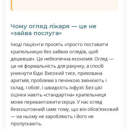
Чому огляд лікаря — це не
«зайва послуга»
Іноді пацієнти просять «просто поставити
крапельницю без зайвих оглядів, щоб
дешевше». Це небезпечна економія. Огляд —
це не формальність для рахунку, а спосіб
уникнути біди. Високий тиск, прихована
аритмія, проблеми з печінкою змінюють і
склад, і обсяг, і швидкість інфузії. Без цієї
оцінки навіть «стандартна» крапельниця
може перевантажити серце. У нас огляд
безкоштовний саме тому, що він обовʼязковий
— на ньому не заробляють і його не
пропускають.