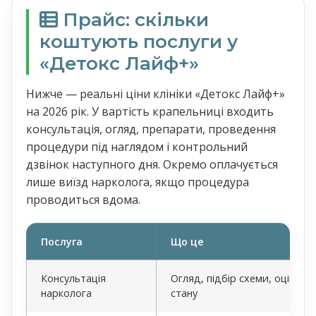
Прайс: скільки
коштують послуги у
«Детокс Лайф+»
Нижче — реальні ціни клініки «Детокс Лайф+»
на 2026 рік. У вартість крапельниці входить
консультація, огляд, препарати, проведення
процедури під наглядом і контрольний
дзвінок наступного дня. Окремо оплачується
лише виїзд нарколога, якщо процедура
проводиться вдома.
Послуга
Що це
Консультація
Огляд, підбір схеми, оцінка
нарколога
стану