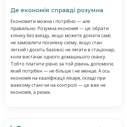
Де економія справді розумна
Економити можна і потрібно — але
правильно. Розумна економія — це: обрати
клініку без виїзду, якщо можете доїхати самі;
не замовляти посилену схему, якщо стан
легкий і досить базової; не лягати в стаціонар,
коли вистачає одного домашнього сеансу.
Тобто платити рівно за той рівень допомоги,
який потрібен — не більше і не менше. А ось
економія на кваліфікації лікаря, складі при
важкому стані чи на контролі — це вже не
економія, а ризик.